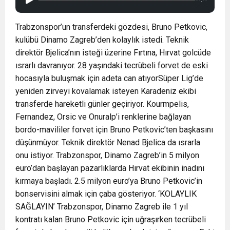
Trabzonspor’un transferdeki gözdesi, Bruno Petkovic,
kulübü Dinamo Zagreb’den kolaylık istedi. Teknik
direktör Bjelica’nın isteği üzerine Fırtına, Hırvat golcüde
ısrarlı davranıyor. 28 yaşındaki tecrübeli forvet de eski
hocasıyla buluşmak için adeta can atıyorSüper Lig’de
yeniden zirveyi kovalamak isteyen Karadeniz ekibi
transferde hareketli günler geçiriyor. Kourmpelis,
Fernandez, Orsic ve Onuralp’i renklerine bağlayan
bordo-mavililer forvet için Bruno Petkovic’ten başkasını
düşünmüyor. Teknik direktör Nenad Bjelica da ısrarla
onu istiyor. Trabzonspor, Dinamo Zagreb’in 5 milyon
euro’dan başlayan pazarlıklarda Hırvat ekibinin inadını
kırmaya başladı. 2.5 milyon euro’ya Bruno Petkovic’in
bonservisini almak için çaba gösteriyor. ‘KOLAYLIK
SAĞLAYIN’ Trabzonspor, Dinamo Zagreb ile 1 yıl
kontratı kalan Bruno Petkovic için uğraşırken tecrübeli