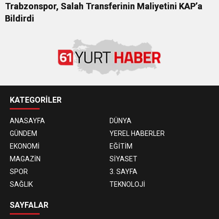
Trabzonspor, Salah Transferinin Maliyetini KAP’a
Bildirdi
KATEGORİLER
ANASAYFA
DÜNYA
GÜNDEM
YEREL HABERLER
EKONOMİ
EĞİTİM
MAGAZİN
SİYASET
SPOR
3. SAYFA
SAĞLIK
TEKNOLOJİ
SAYFALAR