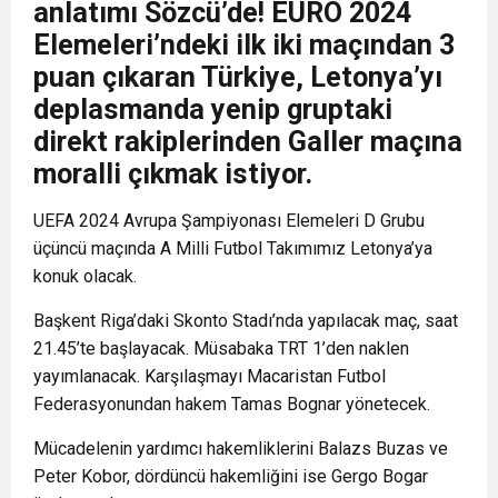
anlatımı Sözcü’de! EURO 2024
Elemeleri’ndeki ilk iki maçından 3
puan çıkaran Türkiye, Letonya’yı
deplasmanda yenip gruptaki
direkt rakiplerinden Galler maçına
moralli çıkmak istiyor.
UEFA 2024 Avrupa Şampiyonası Elemeleri D Grubu
üçüncü maçında A Milli Futbol Takımımız Letonya’ya
konuk olacak.
Başkent Riga’daki Skonto Stadı’nda yapılacak maç, saat
21.45’te başlayacak. Müsabaka TRT 1’den naklen
yayımlanacak. Karşılaşmayı Macaristan Futbol
Federasyonundan hakem Tamas Bognar yönetecek.
Mücadelenin yardımcı hakemliklerini Balazs Buzas ve
Peter Kobor, dördüncü hakemliğini ise Gergo Bogar