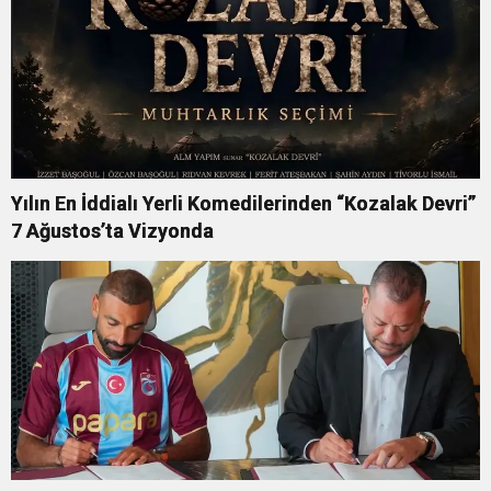
Yılın En İddialı Yerli Komedilerinden “Kozalak Devri”
7 Ağustos’ta Vizyonda