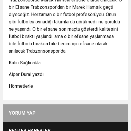
bir Efsane Trabzonspor’dan bir Marek Hamsık geçti
diyeceğiz. Herzaman o bir futbol profesörüydü. Onun
gibi futbolcu oynadiği takımlarda görülmedi. ne görüldü
ne yaşandı. O bir efsane son maçta gösterdi kalitesini
futbol bıraktı yaşlandı. ama o bir efsane yaşlanmasa
bile futbolu bıraksa bile benim için efsane olarak
anılacak Trabzonsonspor’da
Kalın Sağlicakla
Alper Dural yazdı.
Hörmetlerle
YORUM YAP
BENZER HABERLER