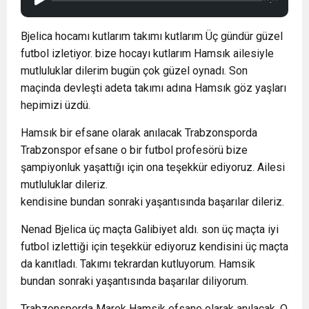
Bjelica hocamı kutlarım takımı kutlarım Üç gündür güzel
futbol izletiyor. bize hocayı kutlarım Hamsık ailesiyle
mutluluklar dilerim bugün çok güzel oynadı. Son
maçinda devleşti adeta takımı adına Hamsık göz yaşları
hepimizi üzdü.
Hamsık bir efsane olarak anılacak Trabzonsporda
Trabzonspor efsane o bir futbol profesörü bize
şampiyonluk yaşattığı için ona teşekkür ediyoruz. Ailesi
mutluluklar dileriz.
kendisine bundan sonraki yaşantısında başarılar dileriz.
Nenad Bjelica üç maçta Galibiyet aldı. son üç maçta iyi
futbol izlettiği için teşekkür ediyoruz kendisini üç maçta
da kanıtladı. Takımı tekrardan kutluyorum. Hamsik
bundan sonraki yaşantısında başarılar diliyorum.
Trabzonsporda Marek Hamsik efsane olarak anılacak. O