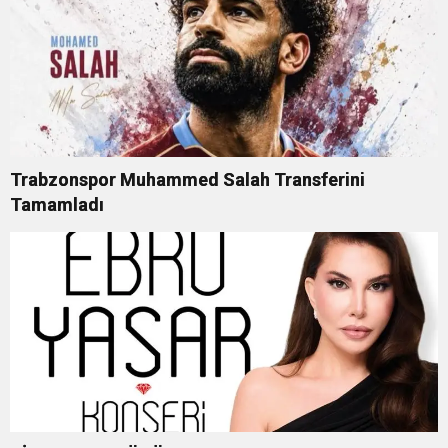
Trabzonspor Muhammed Salah Transferini
Tamamladı