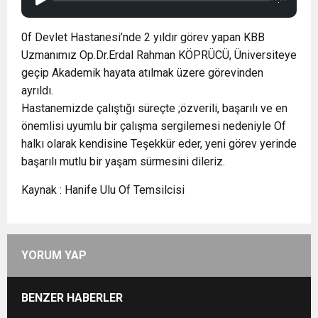
0f Devlet Hastanesi’nde 2 yıldır görev yapan KBB
Uzmanımız Op.Dr.Erdal Rahman KÖPRÜCÜ, Üniversiteye
geçip Akademik hayata atılmak üzere görevinden
ayrıldı.
Hastanemizde çalıştığı süreçte ;özverili, başarılı ve en
önemlisi uyumlu bir çalışma sergilemesi nedeniyle Of
halkı olarak kendisine Teşekkür eder, yeni görev yerinde
başarılı mutlu bir yaşam sürmesini dileriz.
Kaynak : Hanife Ulu Of Temsilcisi
YORUM YAP
BENZER HABERLER