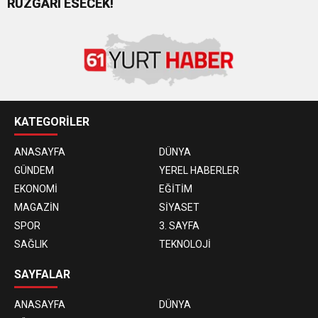
RÜZGARI ESECEK!
KATEGORİLER
ANASAYFA
DÜNYA
GÜNDEM
YEREL HABERLER
EKONOMİ
EĞİTİM
MAGAZİN
SİYASET
SPOR
3. SAYFA
SAĞLIK
TEKNOLOJİ
SAYFALAR
ANASAYFA
DÜNYA