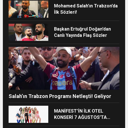
Mohamed Salah’ın Trabzon’da
İlk Sözleri!
Başkan Ertuğrul Doğan’dan
Canlı Yayında Flaş Sözler
Salah’ın Trabzon Programı Netleşti! Geliyor
MANİFEST’İN İLK OTEL
KONSERİ 7 AĞUSTOS’TA
ANTALYA’DA