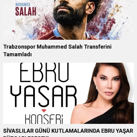
Trabzonspor Muhammed Salah Transferini
Tamamladı
SİVASLILAR GÜNÜ KUTLAMALARINDA EBRU YAŞAR