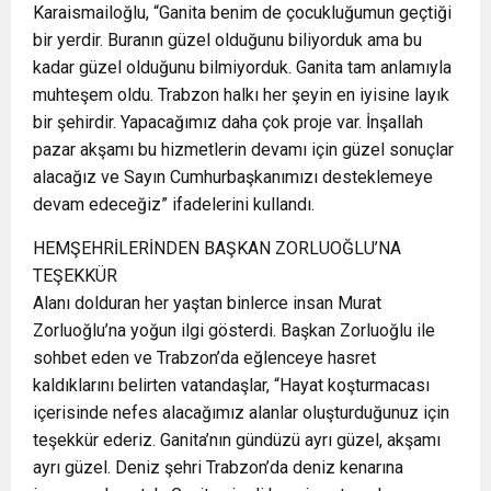
Karaismailoğlu, “Ganita benim de çocukluğumun geçtiği
bir yerdir. Buranın güzel olduğunu biliyorduk ama bu
kadar güzel olduğunu bilmiyorduk. Ganita tam anlamıyla
muhteşem oldu. Trabzon halkı her şeyin en iyisine layık
bir şehirdir. Yapacağımız daha çok proje var. İnşallah
pazar akşamı bu hizmetlerin devamı için güzel sonuçlar
alacağız ve Sayın Cumhurbaşkanımızı desteklemeye
devam edeceğiz” ifadelerini kullandı.
HEMŞEHRİLERİNDEN BAŞKAN ZORLUOĞLU’NA
TEŞEKKÜR
Alanı dolduran her yaştan binlerce insan Murat
Zorluoğlu’na yoğun ilgi gösterdi. Başkan Zorluoğlu ile
sohbet eden ve Trabzon’da eğlenceye hasret
kaldıklarını belirten vatandaşlar, “Hayat koşturmacası
içerisinde nefes alacağımız alanlar oluşturduğunuz için
teşekkür ederiz. Ganita’nın gündüzü ayrı güzel, akşamı
ayrı güzel. Deniz şehri Trabzon’da deniz kenarına