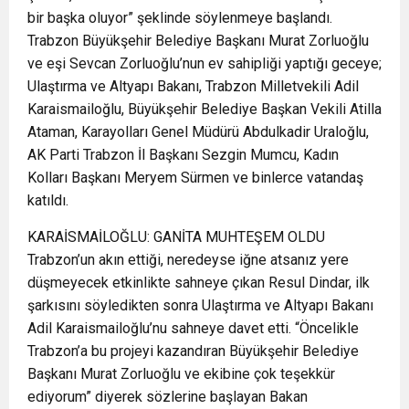
bir başka oluyor” şeklinde söylenmeye başlandı.
Trabzon Büyükşehir Belediye Başkanı Murat Zorluoğlu
ve eşi Sevcan Zorluoğlu’nun ev sahipliği yaptığı geceye;
Ulaştırma ve Altyapı Bakanı, Trabzon Milletvekili Adil
Karaismailoğlu, Büyükşehir Belediye Başkan Vekili Atilla
Ataman, Karayolları Genel Müdürü Abdulkadir Uraloğlu,
AK Parti Trabzon İl Başkanı Sezgin Mumcu, Kadın
Kolları Başkanı Meryem Sürmen ve binlerce vatandaş
katıldı.
KARAİSMAİLOĞLU: GANİTA MUHTEŞEM OLDU
Trabzon’un akın ettiği, neredeyse iğne atsanız yere
düşmeyecek etkinlikte sahneye çıkan Resul Dindar, ilk
şarkısını söyledikten sonra Ulaştırma ve Altyapı Bakanı
Adil Karaismailoğlu’nu sahneye davet etti. “Öncelikle
Trabzon’a bu projeyi kazandıran Büyükşehir Belediye
Başkanı Murat Zorluoğlu ve ekibine çok teşekkür
ediyorum” diyerek sözlerine başlayan Bakan