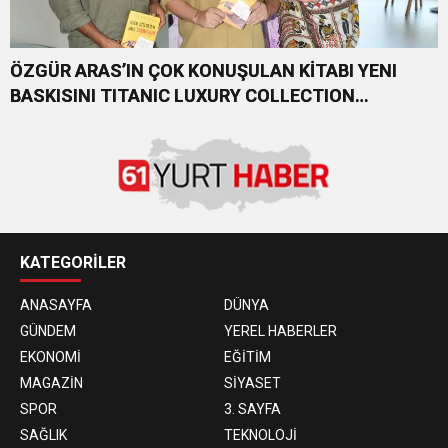
ÖZGÜR ARAS’IN ÇOK KONUŞULAN KİTABI YENI
BASKISINI TITANIC LUXURY COLLECTION
BODRUM’DA KUTLADI
KATEGORİLER
ANASAYFA
DÜNYA
GÜNDEM
YEREL HABERLER
EKONOMİ
EĞİTİM
MAGAZİN
SİYASET
SPOR
3. SAYFA
SAĞLIK
TEKNOLOJİ