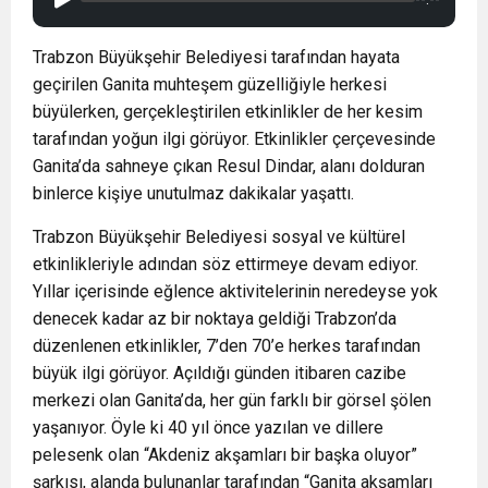
Trabzon Büyükşehir Belediyesi tarafından hayata
geçirilen Ganita muhteşem güzelliğiyle herkesi
büyülerken, gerçekleştirilen etkinlikler de her kesim
tarafından yoğun ilgi görüyor. Etkinlikler çerçevesinde
Ganita’da sahneye çıkan Resul Dindar, alanı dolduran
binlerce kişiye unutulmaz dakikalar yaşattı.
Trabzon Büyükşehir Belediyesi sosyal ve kültürel
etkinlikleriyle adından söz ettirmeye devam ediyor.
Yıllar içerisinde eğlence aktivitelerinin neredeyse yok
denecek kadar az bir noktaya geldiği Trabzon’da
düzenlenen etkinlikler, 7’den 70’e herkes tarafından
büyük ilgi görüyor. Açıldığı günden itibaren cazibe
merkezi olan Ganita’da, her gün farklı bir görsel şölen
yaşanıyor. Öyle ki 40 yıl önce yazılan ve dillere
pelesenk olan “Akdeniz akşamları bir başka oluyor”
şarkısı, alanda bulunanlar tarafından “Ganita akşamları