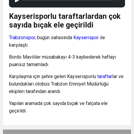
Kayserisporlu taraftarlardan çok
sayıda bıçak ele geçirildi
Trabzonspor
, bugün sahasında
Kayserispor
ile
karşılaştı.
Bordo Mavililer müsabakayı 4-3 kaybederek haftayı
puansız tamamladı.
Karşılaşma için şehre gelen Kayserisporlu
taraftar
lar ve
bulundukları otobüs Trabzon Emniyet Müdürlüğü
ekipleri tarafından arandı.
Yapılan aramada çok sayıda bıçak ve falçata ele
geçirildi.