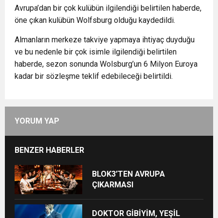
Avrupa’dan bir çok kulübün ilgilendiği belirtilen haberde,
öne çıkan kulübün Wolfsburg olduğu kaydedildi.
Almanların merkeze takviye yapmaya ihtiyaç duyduğu
ve bu nedenle bir çok isimle ilgilendiği belirtilen
haberde, sezon sonunda Wolsburg’un 6 Milyon Euroya
kadar bir sözleşme teklif edebileceği belirtildi.
YORUM YAP
BENZER HABERLER
BLOK3’TEN AVRUPA
ÇIKARMASI
DOKTOR GİBİYİM, YEŞİL