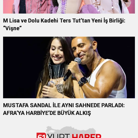
M Lisa ve Dolu Kadehi Ters Tut’tan Yeni İş Birliği:
“Vişne”
MUSTAFA SANDAL İLE AYNI SAHNEDE PARLADI:
AFRA’YA HARBİYE’DE BÜYÜK ALKIŞ