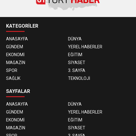
KATEGORİLER
ANASAYFA
DÜNYA
GÜNDEM
YEREL HABERLER
EKONOMİ
EĞİTİM
MAGAZİN
SİYASET
SPOR
3. SAYFA
SAĞLIK
TEKNOLOJİ
SAYFALAR
ANASAYFA
DÜNYA
GÜNDEM
YEREL HABERLER
EKONOMİ
EĞİTİM
MAGAZİN
SİYASET
SPOR
3. SAYFA