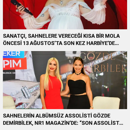
SANATÇI, SAHNELERE VERECEĞİ KISA BİR MOLA
ÖNCESİ 13 AĞUSTOS’TA SON KEZ HARBİYE’DE
OLACAK!
SAHNELERİN ALBÜMSÜZ ASSOLİSTİ GÖZDE
DEMİRBİLEK, NR1 MAGAZİN’DE: “SON ASSOLİST