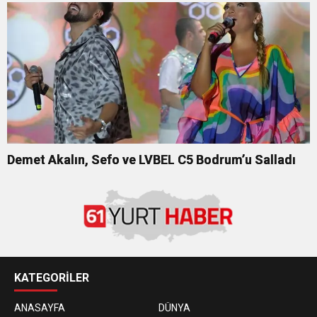
OLARAK VAR OLACAĞIM!”
Demet Akalın, Sefo ve LVBEL C5 Bodrum’u Salladı
KATEGORİLER
ANASAYFA
DÜNYA