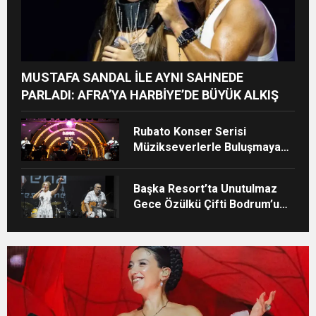
MUSTAFA SANDAL İLE AYNI SAHNEDE
PARLADI: AFRA’YA HARBİYE’DE BÜYÜK ALKIŞ
Rubato Konser Serisi
Müzikseverlerle Buluşmaya
Devam Ediyor
Başka Resort’ta Unutulmaz
Gece Özülkü Çifti Bodrum’u
Büyüledi