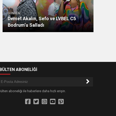
GÜNDEM
Demet Akalın, Sefo ve LVBEL C5
Bodrum’u Salladı
-BÜLTEN ABONELİĞİ
ülten aboneliği ile haberlere daha hızlı erişin.