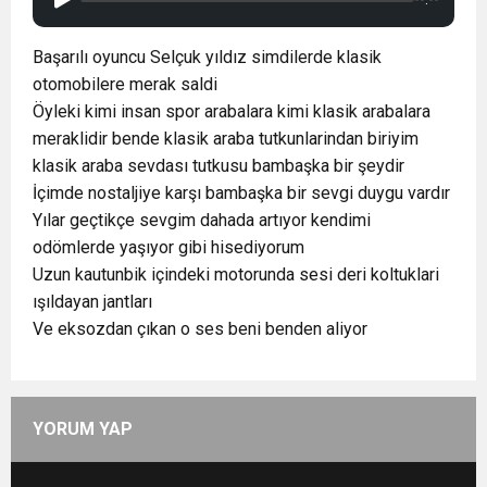
Başarılı oyuncu Selçuk yıldız simdilerde klasik
otomobilere merak saldi
Öyleki kimi insan spor arabalara kimi klasik arabalara
meraklidir bende klasik araba tutkunlarindan biriyim
klasik araba sevdası tutkusu bambaşka bir şeydir
İçimde nostaljiye karşı bambaşka bir sevgi duygu vardır
Yılar geçtikçe sevgim dahada artıyor kendimi
odömlerde yaşıyor gibi hisediyorum
Uzun kautunbik içindeki motorunda sesi deri koltuklari
ışıldayan jantları
Ve eksozdan çıkan o ses beni benden aliyor
YORUM YAP