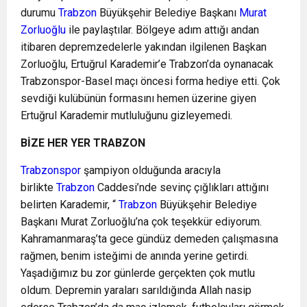
durumu
Trabzon
Büyükşehir Belediye Başkanı
Murat
Zorluoğlu
ile paylaştılar. Bölgeye adım attığı andan
itibaren depremzedelerle yakından ilgilenen Başkan
Zorluoğlu, Ertuğrul Karademir’e Trabzon’da oynanacak
Trabzonspor-Basel maçı öncesi forma hediye etti. Çok
sevdiği kulübünün formasını hemen üzerine giyen
Ertuğrul Karademir mutluluğunu gizleyemedi.
BİZE HER YER TRABZON
Trabzonspor
şampiyon olduğunda aracıyla
birlikte
Trabzon
Caddesi’nde sevinç çığlıkları attığını
belirten Karademir, “
Trabzon
Büyükşehir Belediye
Başkanı Murat Zorluoğlu’na çok teşekkür ediyorum.
Kahramanmaraş’ta gece gündüz demeden çalışmasına
rağmen, benim isteğimi de anında yerine getirdi.
Yaşadığımız bu zor günlerde gerçekten çok mutlu
oldum. Depremin yaraları sarıldığında Allah nasip