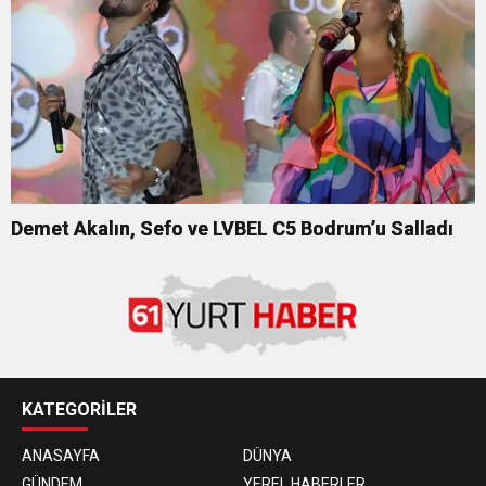
Demet Akalın, Sefo ve LVBEL C5 Bodrum’u Salladı
KATEGORİLER
ANASAYFA
DÜNYA
GÜNDEM
YEREL HABERLER