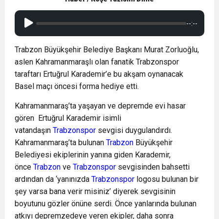
--:--
Trabzon Büyükşehir Belediye Başkanı Murat Zorluoğlu,
aslen Kahramanmaraşlı olan fanatik Trabzonspor
taraftarı Ertuğrul Karademir’e bu akşam oynanacak
Basel maçı öncesi forma hediye etti.
Kahramanmaraş’ta yaşayan ve depremde evi hasar
gören Ertuğrul Karademir isimli
vatandaşın
Trabzonspor
sevgisi duygulandırdı.
Kahramanmaraş’ta bulunan
Trabzon
Büyükşehir
Belediyesi ekiplerinin yanına giden Karademir,
önce
Trabzon
ve
Trabzonspor
sevgisinden bahsetti
ardından da ‘yanınızda
Trabzonspor
logosu bulunan bir
şey varsa bana verir misiniz’ diyerek sevgisinin
boyutunu gözler önüne serdi. Önce yanlarında bulunan
atkıyı depremzedeye veren ekipler, daha sonra