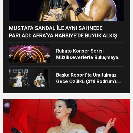
MUSTAFA SANDAL İLE AYNI SAHNEDE
PARLADI: AFRA’YA HARBİYE’DE BÜYÜK ALKIŞ
Rubato Konser Serisi
Müzikseverlerle Buluşmaya
Devam Ediyor
Başka Resort’ta Unutulmaz
Gece Özülkü Çifti Bodrum’u
Büyüledi