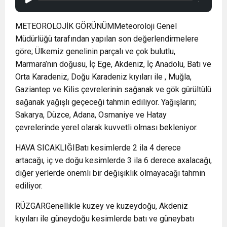
METEOROLOJİK GÖRÜNÜMMeteoroloji Genel
Müdürlüğü tarafından yapılan son değerlendirmelere
göre; Ülkemiz genelinin parçalı ve çok bulutlu,
Marmara’nın doğusu, İç Ege, Akdeniz, İç Anadolu, Batı ve
Orta Karadeniz, Doğu Karadeniz kıyıları ile , Muğla,
Gaziantep ve Kilis çevrelerinin sağanak ve gök gürültülü
sağanak yağışlı geçeceği tahmin ediliyor. Yağışların;
Sakarya, Düzce, Adana, Osmaniye ve Hatay
çevrelerinde yerel olarak kuvvetli olması bekleniyor.
HAVA SICAKLIĞIBatı kesimlerde 2 ila 4 derece
artacağı, iç ve doğu kesimlerde 3 ila 6 derece axalacağı,
diğer yerlerde önemli bir değişiklik olmayacağı tahmin
ediliyor.
RÜZGARGenellikle kuzey ve kuzeydoğu, Akdeniz
kıyıları ile güneydoğu kesimlerde batı ve güneybatı