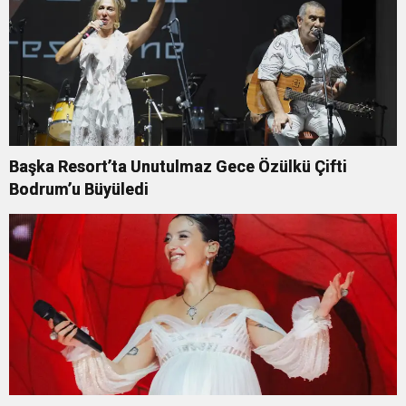
Başka Resort’ta Unutulmaz Gece Özülkü Çifti
Bodrum’u Büyüledi