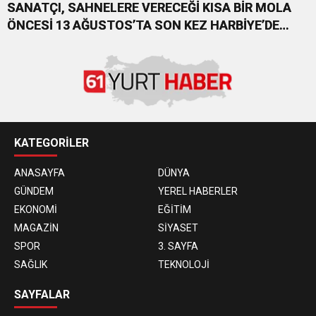
SANATÇI, SAHNELERE VERECEĞİ KISA BİR MOLA
ÖNCESİ 13 AĞUSTOS’TA SON KEZ HARBİYE’DE
OLACAK!
KATEGORİLER
ANASAYFA
DÜNYA
GÜNDEM
YEREL HABERLER
EKONOMİ
EĞİTİM
MAGAZİN
SİYASET
SPOR
3. SAYFA
SAĞLIK
TEKNOLOJİ
SAYFALAR