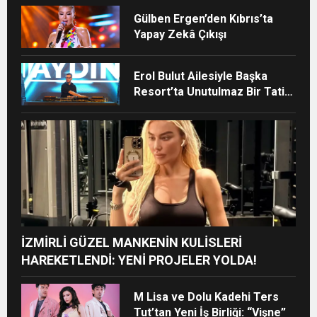
Gülben Ergen’den Kıbrıs’ta
Yapay Zekâ Çıkışı
Erol Bulut Ailesiyle Başka
Resort’ta Unutulmaz Bir Tatil
Yaşadı
İZMİRLİ GÜZEL MANKENİN KULİSLERİ
HAREKETLENDİ: YENİ PROJELER YOLDA!
M Lisa ve Dolu Kadehi Ters
Tut’tan Yeni İş Birliği: “Vişne”