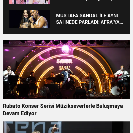
MUSTAFA SANDAL İLE AYNI
SAHNEDE PARLADI: AFRA’YA
HARBİYE’DE BÜYÜK ALKIŞ
Rubato Konser Serisi Müzikseverlerle Buluşmaya
Devam Ediyor