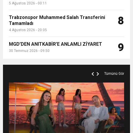
5 Ağustos 2026 - 00:11
Trabzonspor Muhammed Salah Transferini
8
Tamamladı
4 Ağustos 2026 - 20:05
MGD’DEN ANITKABİR’E ANLAMLI ZİYARET
9
30 Temmuz 2026 - 09:50
Tümünü Gör