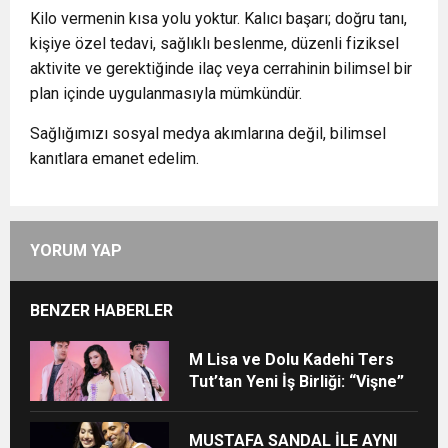
Kilo vermenin kısa yolu yoktur. Kalıcı başarı; doğru tanı,
kişiye özel tedavi, sağlıklı beslenme, düzenli fiziksel
aktivite ve gerektiğinde ilaç veya cerrahinin bilimsel bir
plan içinde uygulanmasıyla mümkündür.
Sağlığımızı sosyal medya akımlarına değil, bilimsel
kanıtlara emanet edelim.
YORUM YAP
BENZER HABERLER
M Lisa ve Dolu Kadehi Ters
Tut’tan Yeni İş Birliği: “Vişne”
MUSTAFA SANDAL İLE AYNI