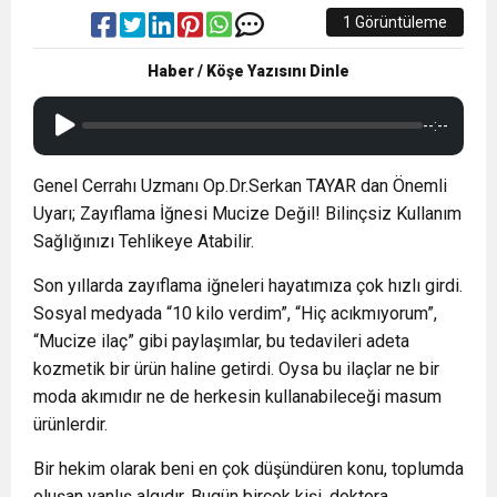
1 Görüntüleme
Haber / Köşe Yazısını Dinle
--:--
Genel Cerrahı Uzmanı Op.Dr.Serkan TAYAR dan Önemli
Uyarı; Zayıflama İğnesi Mucize Değil! Bilinçsiz Kullanım
Sağlığınızı Tehlikeye Atabilir.
Son yıllarda zayıflama iğneleri hayatımıza çok hızlı girdi.
Sosyal medyada “10 kilo verdim”, “Hiç acıkmıyorum”,
“Mucize ilaç” gibi paylaşımlar, bu tedavileri adeta
kozmetik bir ürün haline getirdi. Oysa bu ilaçlar ne bir
moda akımıdır ne de herkesin kullanabileceği masum
ürünlerdir.
Bir hekim olarak beni en çok düşündüren konu, toplumda
oluşan yanlış algıdır. Bugün birçok kişi, doktora