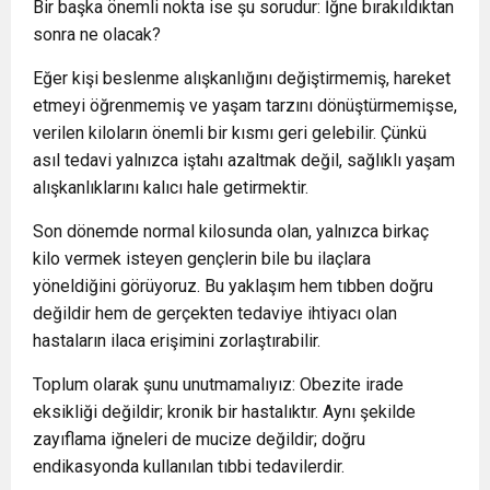
Bir başka önemli nokta ise şu sorudur: İğne bırakıldıktan
sonra ne olacak?
Eğer kişi beslenme alışkanlığını değiştirmemiş, hareket
etmeyi öğrenmemiş ve yaşam tarzını dönüştürmemişse,
verilen kiloların önemli bir kısmı geri gelebilir. Çünkü
asıl tedavi yalnızca iştahı azaltmak değil, sağlıklı yaşam
alışkanlıklarını kalıcı hale getirmektir.
Son dönemde normal kilosunda olan, yalnızca birkaç
kilo vermek isteyen gençlerin bile bu ilaçlara
yöneldiğini görüyoruz. Bu yaklaşım hem tıbben doğru
değildir hem de gerçekten tedaviye ihtiyacı olan
hastaların ilaca erişimini zorlaştırabilir.
Toplum olarak şunu unutmamalıyız: Obezite irade
eksikliği değildir; kronik bir hastalıktır. Aynı şekilde
zayıflama iğneleri de mucize değildir; doğru
endikasyonda kullanılan tıbbi tedavilerdir.