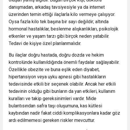
danışmadan, arkadaş tavsiyesiyle ya da internet
üzerinden temin ettiği ilaçlarla kilo vermeye çalışıyor.
Oysa fazla kilo tek başına bir sayı değildir; altında
hormonal hastalıklar, beslenme alışkanlıkları, psikolojik
etkenler ve yaşam tarzı gibi birçok neden yatabilir.
Tedavi de kişiye özel planlanmalıdır.
Bu ilaçlar doğru hastada, doğru dozda ve hekim
kontrolünde kullanıldığında önemli faydalar sağlayabilir.
Özellikle obezite ve buna eşlik eden diyabet,
hipertansiyon veya uyku apnesi gibi hastalıkların
tedavisinde etkili bir seçenek olabilir. Ancak her etkili
tedavinin olduğu gibi bunların da yan etkileri, kullanım
kuralları ve takip gereksinimleri vardır. Mide
bulantısından safra taşı oluşumuna, kas kütlesi
kaybından nadir fakat ciddi komplikasyonlara kadar göz
ardı edilmemesi gereken riskler mevcuttur.