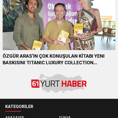
ÖZGÜR ARAS’IN ÇOK KONUŞULAN KİTABI YENI
BASKISINI TITANIC LUXURY COLLECTION
BODRUM’DA KUTLADI
KATEGORİLER
ANASAYFA
DÜNYA