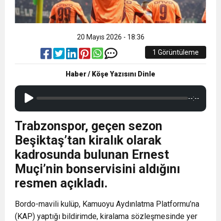
20 Mayıs 2026 - 18:36
1 Görüntüleme
Haber / Köşe Yazısını Dinle
--:--
Trabzonspor, geçen sezon
Beşiktaş’tan kiralık olarak
kadrosunda bulunan Ernest
Muçi’nin bonservisini aldığını
resmen açıkladı.
Bordo-mavili kulüp, Kamuoyu Aydınlatma Platformu’na
(KAP) yaptığı bildirimde, kiralama sözleşmesinde yer