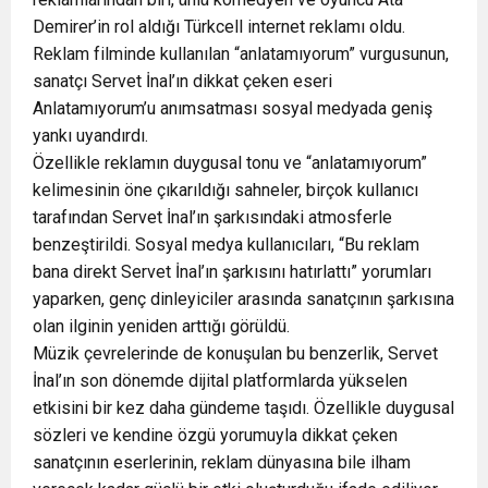
Demirer’in rol aldığı Türkcell internet reklamı oldu.
Reklam filminde kullanılan “anlatamıyorum” vurgusunun,
sanatçı Servet İnal’ın dikkat çeken eseri
Anlatamıyorum’u anımsatması sosyal medyada geniş
yankı uyandırdı.
Özellikle reklamın duygusal tonu ve “anlatamıyorum”
kelimesinin öne çıkarıldığı sahneler, birçok kullanıcı
tarafından Servet İnal’ın şarkısındaki atmosferle
benzeştirildi. Sosyal medya kullanıcıları, “Bu reklam
bana direkt Servet İnal’ın şarkısını hatırlattı” yorumları
yaparken, genç dinleyiciler arasında sanatçının şarkısına
olan ilginin yeniden arttığı görüldü.
Müzik çevrelerinde de konuşulan bu benzerlik, Servet
İnal’ın son dönemde dijital platformlarda yükselen
etkisini bir kez daha gündeme taşıdı. Özellikle duygusal
sözleri ve kendine özgü yorumuyla dikkat çeken
sanatçının eserlerinin, reklam dünyasına bile ilham