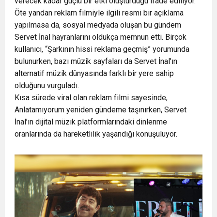
verecek kadar güçlü bir etki oluşturduğu ifade ediliyor.
Öte yandan reklam filmiyle ilgili resmi bir açıklama
yapılmasa da, sosyal medyada oluşan bu gündem
Servet İnal hayranlarını oldukça memnun etti. Birçok
kullanıcı, “Şarkının hissi reklama geçmiş” yorumunda
bulunurken, bazı müzik sayfaları da Servet İnal’ın
alternatif müzik dünyasında farklı bir yere sahip
olduğunu vurguladı.
Kısa sürede viral olan reklam filmi sayesinde,
Anlatamıyorum yeniden gündeme taşınırken, Servet
İnal’ın dijital müzik platformlarındaki dinlenme
oranlarında da hareketlilik yaşandığı konuşuluyor.