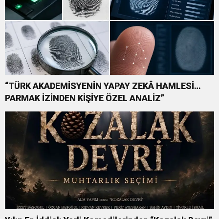
“TÜRK AKADEMİSYENİN YAPAY ZEKÂ HAMLESİ…
PARMAK İZİNDEN KİŞİYE ÖZEL ANALİZ”