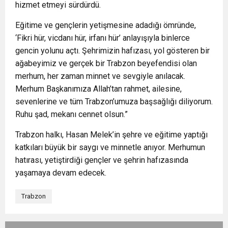
hizmet etmeyi sürdürdü.
Eğitime ve gençlerin yetişmesine adadığı ömründe,
‘Fikri hür, vicdanı hür, irfanı hür’ anlayışıyla binlerce
gencin yolunu açtı. Şehrimizin hafızası, yol gösteren bir
ağabeyimiz ve gerçek bir Trabzon beyefendisi olan
merhum, her zaman minnet ve sevgiyle anılacak.
Merhum Başkanımıza Allah’tan rahmet, ailesine,
sevenlerine ve tüm Trabzon’umuza başsağlığı diliyorum.
Ruhu şad, mekanı cennet olsun.”
Trabzon halkı, Hasan Melek’in şehre ve eğitime yaptığı
katkıları büyük bir saygı ve minnetle anıyor. Merhumun
hatırası, yetiştirdiği gençler ve şehrin hafızasında
yaşamaya devam edecek.
Trabzon