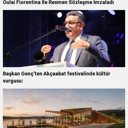
Oulai Fiorentina İle Resmen Sözleşme İmzaladı
Başkan Genç’ten Akçaabat festivalinde kültür
vurgusu: