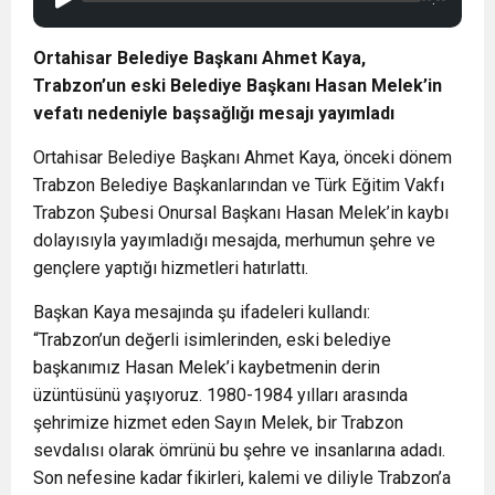
Ortahisar Belediye Başkanı Ahmet Kaya,
Trabzon’un eski Belediye Başkanı Hasan Melek’in
vefatı nedeniyle başsağlığı mesajı yayımladı
Ortahisar Belediye Başkanı Ahmet Kaya, önceki dönem
Trabzon Belediye Başkanlarından ve Türk Eğitim Vakfı
Trabzon Şubesi Onursal Başkanı Hasan Melek’in kaybı
dolayısıyla yayımladığı mesajda, merhumun şehre ve
gençlere yaptığı hizmetleri hatırlattı.
Başkan Kaya mesajında şu ifadeleri kullandı:
“Trabzon’un değerli isimlerinden, eski belediye
başkanımız Hasan Melek’i kaybetmenin derin
üzüntüsünü yaşıyoruz. 1980-1984 yılları arasında
şehrimize hizmet eden Sayın Melek, bir Trabzon
sevdalısı olarak ömrünü bu şehre ve insanlarına adadı.
Son nefesine kadar fikirleri, kalemi ve diliyle Trabzon’a