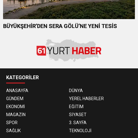
BÜYÜKŞEHİR’DEN SERA GÖLÜ’NE YENİ TESİS
KATEGORİLER
ANASAYFA
DÜNYA
GÜNDEM
YEREL HABERLER
EKONOMİ
EĞİTİM
MAGAZİN
SİYASET
SPOR
3. SAYFA
SAĞLIK
TEKNOLOJİ