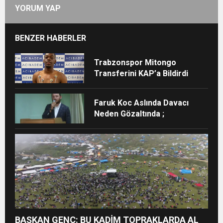
YORUM YAP
BENZER HABERLER
Trabzonspor Mitongo
Transferini KAP’a Bildirdi
Faruk Koc Aslında Davacı
Neden Gözaltında ;
BAŞKAN GENÇ: BU KADİM TOPRAKLARDA AL