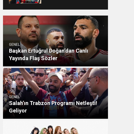
GENEL
Başkan Ertuğrul Doğan’dan Canlı
Yayında Flaş Sözler
GENEL
Salah’ın Trabzon Programı Netleşti!
Geliyor