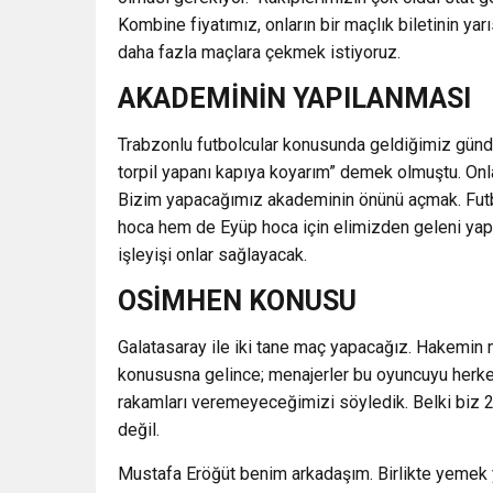
Kombine fiyatımız, onların bir maçlık biletinin ya
daha fazla maçlara çekmek istiyoruz.
AKADEMİNİN YAPILANMASI
Trabzonlu futbolcular konusunda geldiğimiz günde
torpil yapanı kapıya koyarım” demek olmuştu. Onlar
Bizim yapacağımız akademinin önünü açmak. Futbo
hoca hem de Eyüp hoca için elimizden geleni yap
işleyişi onlar sağlayacak.
OSİMHEN KONUSU
Galatasaray ile iki tane maç yapacağız. Hakemin 
konususna gelince; menajerler bu oyuncuyu herke
rakamları veremeyeceğimizi söyledik. Belki biz 2
değil.
Mustafa Eröğüt benim arkadaşım. Birlikte yemek y