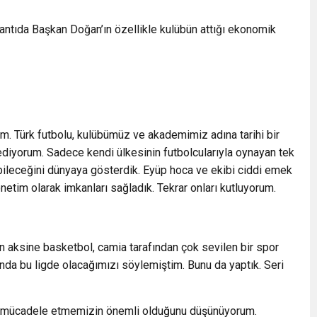
antıda Başkan Doğan’ın özellikle kulübün attığı ekonomik
um. Türk futbolu, kulübümüz ve akademimiz adına tarihi bir
 ediyorum. Sadece kendi ülkesinin futbolcularıyla oynayan tek
ileceğini dünyaya gösterdik. Eyüp hoca ve ekibi ciddi emek
netim olarak imkanları sağladık. Tekrar onları kutluyorum.
in aksine basketbol, camia tarafından çok sevilen bir spor
nda bu ligde olacağımızı söylemiştim. Bunu da yaptık. Seri
nda mücadele etmemizin önemli olduğunu düşünüyorum.