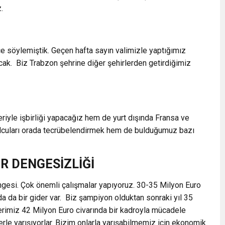
.
e söylemiştik. Geçen hafta sayın valimizle yaptığımız
cak. Biz Trabzon şehrine diğer şehirlerden getirdiğimiz
riyle işbirliği yapacağız hem de yurt dışında Fransa ve
lcuları orada tecrübelendirmek hem de bulduğumuz bazı
R DENGESİZLİĞİ
ngesi. Çok önemli çalışmalar yapıyoruz. 30-35 Milyon Euro
nda da bir gider var. Biz şampiyon olduktan sonraki yıl 35
erimiz 42 Milyon Euro civarında bir kadroyla mücadele
rle yarışıyorlar. Bizim onlarla yarışabilmemiz için ekonomik