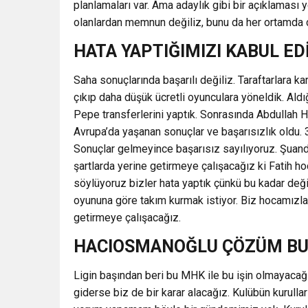
planlamaları var. Ama adaylık gibi bir açıklaması 
olanlardan memnun değiliz, bunu da her ortamda d
HATA YAPTIĞIMIZI KABUL E
Saha sonuçlarında başarılı değiliz. Taraftarlara 
çıkıp daha düşük ücretli oyunculara yöneldik. A
Pepe transferlerini yaptık. Sonrasında Abdullah
Avrupa’da yaşanan sonuçlar ve başarısızlık oldu. 
Sonuçlar gelmeyince başarısız sayılıyoruz. Şuanda
şartlarda yerine getirmeye çalışacağız ki Fatih hoc
söylüyoruz bizler hata yaptık çünkü bu kadar değiş
oyununa göre takım kurmak istiyor. Biz hocamızla 
getirmeye çalışacağız.
HACIOSMANOĞLU ÇÖZÜM BU
Ligin başından beri bu MHK ile bu işin olmayacağ
giderse biz de bir karar alacağız. Kulübün kurulla