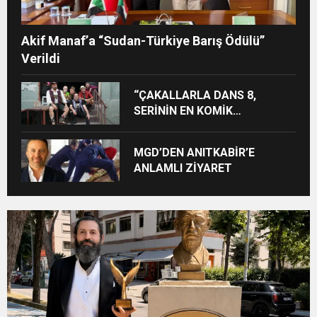
Akif Manaf’a “Sudan-Türkiye Barış Ödülü”
Verildi
“ÇAKALLARLA DANS 8,
SERİNİN EN KOMİK
FİLMLERİNDEN BİRİ OLUYOR”
MGD’DEN ANITKABİR’E
ANLAMLI ZİYARET