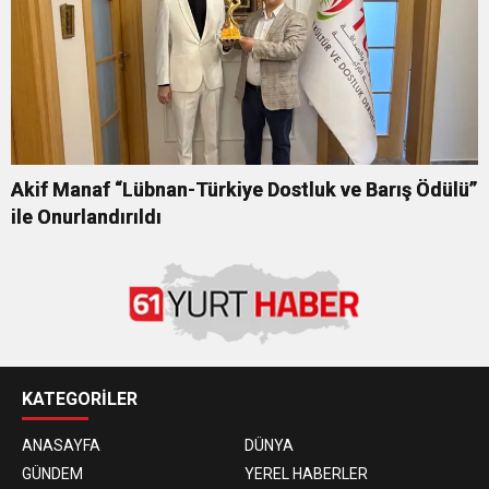
Akif Manaf “Lübnan-Türkiye Dostluk ve Barış Ödülü”
ile Onurlandırıldı
KATEGORİLER
ANASAYFA
DÜNYA
GÜNDEM
YEREL HABERLER