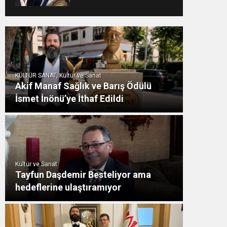
KÜLTÜR SANAT, Kültür ve Sanat
Akif Manaf Sağlık ve Barış Ödülü
İsmet İnönü’ye İthaf Edildi
Kültür ve Sanat
Tayfun Daşdemir Besteliyor ama
hedeflerine ulaştıramıyor