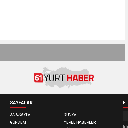
SAYFALAR
E
ANASAYFA
DÜNYA
GÜNDEM
YEREL HABERLER
E-B