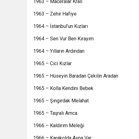
1963 – Maceralar Kralı
1963 – Zehir Hafiye
1964 – İstanbul’un Kızları
1964 – Sen Vur Ben Kırayım
1964 – Yılların Ardından
1965 – Cici Kızlar
1965 – Hüseyin Baradan Çekilin Aradan
1965 – Kolla Kendini Bebek
1965 – Şıngırdak Melahat
1965 – Taşralı Amca
1966 – Kaldırım Meleği
1966 – Karakolda Ayna Var