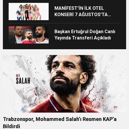
MANİFEST’İN İLK OTEL
KONSERİ 7 AĞUSTOS’TA
ANTALYA’DA
Başkan Ertuğrul Doğan Canlı
Yayında Transferi Açıkladı
Trabzonspor, Mohammed Salah’ı Resmen KAP’a
Bildirdi