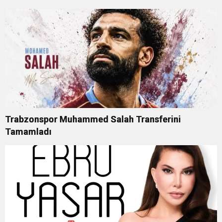
Trabzonspor Muhammed Salah Transferini
Tamamladı