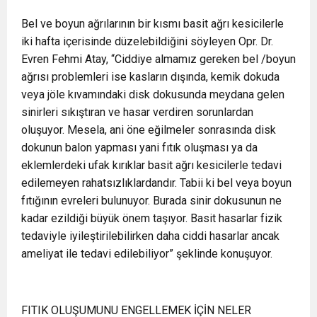
Bel ve boyun ağrılarının bir kısmı basit ağrı kesicilerle
iki hafta içerisinde düzelebildiğini söyleyen Opr. Dr.
Evren Fehmi Atay, “Ciddiye almamız gereken bel /boyun
ağrısı problemleri ise kasların dışında, kemik dokuda
veya jöle kıvamındaki disk dokusunda meydana gelen
sinirleri sıkıştıran ve hasar verdiren sorunlardan
oluşuyor. Mesela, ani öne eğilmeler sonrasında disk
dokunun balon yapması yani fıtık oluşması ya da
eklemlerdeki ufak kırıklar basit ağrı kesicilerle tedavi
edilemeyen rahatsızlıklardandır. Tabii ki bel veya boyun
fıtığının evreleri bulunuyor. Burada sinir dokusunun ne
kadar ezildiği büyük önem taşıyor. Basit hasarlar fizik
tedaviyle iyileştirilebilirken daha ciddi hasarlar ancak
ameliyat ile tedavi edilebiliyor” şeklinde konuşuyor.
FITIK OLUŞUMUNU ENGELLEMEK İÇİN NELER