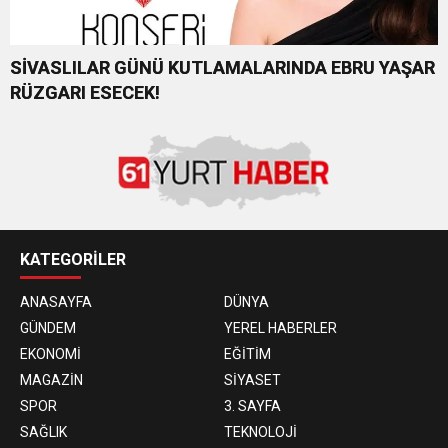
SİVASLILAR GÜNÜ KUTLAMALARINDA EBRU YAŞAR
RÜZGARI ESECEK!
KATEGORİLER
ANASAYFA
DÜNYA
GÜNDEM
YEREL HABERLER
EKONOMİ
EĞİTİM
MAGAZİN
SİYASET
SPOR
3. SAYFA
SAĞLIK
TEKNOLOJİ