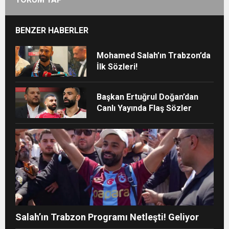
BENZER HABERLER
Mohamed Salah’ın Trabzon’da
İlk Sözleri!
Başkan Ertuğrul Doğan’dan
Canlı Yayında Flaş Sözler
Salah’ın Trabzon Programı Netleşti! Geliyor