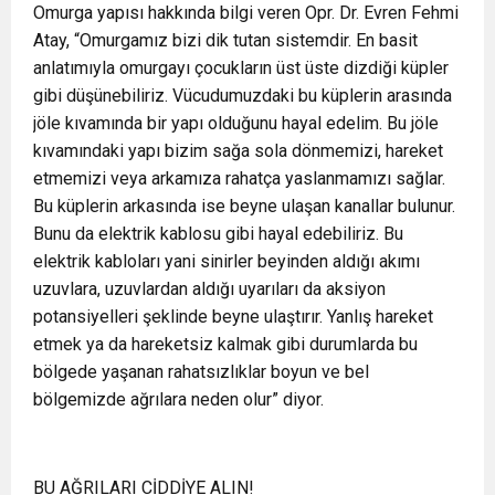
Omurga yapısı hakkında bilgi veren Opr. Dr. Evren Fehmi
Atay, “Omurgamız bizi dik tutan sistemdir. En basit
anlatımıyla omurgayı çocukların üst üste dizdiği küpler
gibi düşünebiliriz. Vücudumuzdaki bu küplerin arasında
jöle kıvamında bir yapı olduğunu hayal edelim. Bu jöle
kıvamındaki yapı bizim sağa sola dönmemizi, hareket
etmemizi veya arkamıza rahatça yaslanmamızı sağlar.
Bu küplerin arkasında ise beyne ulaşan kanallar bulunur.
Bunu da elektrik kablosu gibi hayal edebiliriz. Bu
elektrik kabloları yani sinirler beyinden aldığı akımı
uzuvlara, uzuvlardan aldığı uyarıları da aksiyon
potansiyelleri şeklinde beyne ulaştırır. Yanlış hareket
etmek ya da hareketsiz kalmak gibi durumlarda bu
bölgede yaşanan rahatsızlıklar boyun ve bel
bölgemizde ağrılara neden olur” diyor.
BU AĞRILARI CİDDİYE ALIN!