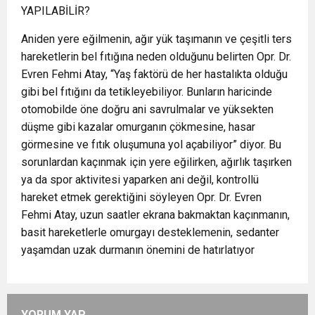
YAPILABİLİR?
Aniden yere eğilmenin, ağır yük taşımanın ve çeşitli ters
hareketlerin bel fıtığına neden olduğunu belirten Opr. Dr.
Evren Fehmi Atay, “Yaş faktörü de her hastalıkta olduğu
gibi bel fıtığını da tetikleyebiliyor. Bunların haricinde
otomobilde öne doğru ani savrulmalar ve yüksekten
düşme gibi kazalar omurganın çökmesine, hasar
görmesine ve fıtık oluşumuna yol açabiliyor” diyor. Bu
sorunlardan kaçınmak için yere eğilirken, ağırlık taşırken
ya da spor aktivitesi yaparken ani değil, kontrollü
hareket etmek gerektiğini söyleyen Opr. Dr. Evren
Fehmi Atay, uzun saatler ekrana bakmaktan kaçınmanın,
basit hareketlerle omurgayı desteklemenin, sedanter
yaşamdan uzak durmanın önemini de hatırlatıyor
YORUM YAP