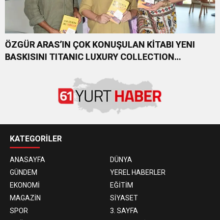
ÖZGÜR ARAS’IN ÇOK KONUŞULAN KİTABI YENI
BASKISINI TITANIC LUXURY COLLECTION
BODRUM’DA KUTLADI
KATEGORİLER
ANASAYFA
DÜNYA
GÜNDEM
YEREL HABERLER
EKONOMİ
EĞİTİM
MAGAZİN
SİYASET
SPOR
3. SAYFA