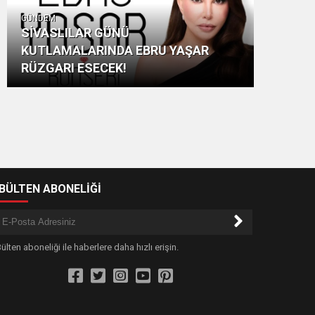
GÜNDEM
SİVASLILAR GÜNÜ
KUTLAMALARINDA EBRU YAŞAR
RÜZGARI ESECEK!
-BÜLTEN ABONELİĞİ
ülten aboneliği ile haberlere daha hızlı erişin.