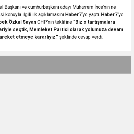
el Başkanı ve cumhurbaşkanı adayı Muharrem İnce’nin ne
 konuyla ilgili ilk açıklamasını
Haber7
‘ye yaptı.
Haber7
‘ye
İpek Özkal Sayan
CHP’nin teklifine
“Biz o tartışmalara
bariyle seçtik, Memleket Partisi olarak yolumuza devam
areket etmeye kararlıyız.”
şeklinde cevap verdi.