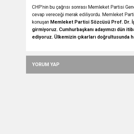
CHP’nin bu çağrısı sonrası Memleket Partisi Gen
cevap vereceği merak ediliyordu. Memleket Partisi
konuşan
Memleket Partisi Sözcüsü Prof. Dr. 
girmiyoruz. Cumhurbaşkanı adayımızı dün iti
ediyoruz. Ülkemizin çıkarları doğrultusunda h
YORUM YAP