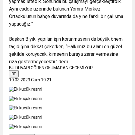
yapmak istedik. Sonunda bu çalışmayı gerçekleştirdik.
Aynı cadde üzerinde bulunan Yomra Merkez
Ortaokulunun bahçe duvarında da yine farklı bir çalışma
yapacağız.”
Başkan Bıyık, yapılan işin korunmasının da büyük önem
taşıdığına dikkat çekerken, “Halkımız bu alanı en güzel
şekilde koruyacak, kimsenin buraya zarar vermesine
rıza göstermeyecektir” dedi.
BU DUVARI GÖREN OKUMADAN GEÇEMİYOR


10.03.2023 Cum 10:21