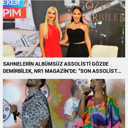
SAHNELERİN ALBÜMSÜZ ASSOLİSTİ GÖZDE
DEMİRBİLEK, NR1 MAGAZİN’DE: “SON ASSOLİST
OLARAK VAR OLACAĞIM!”