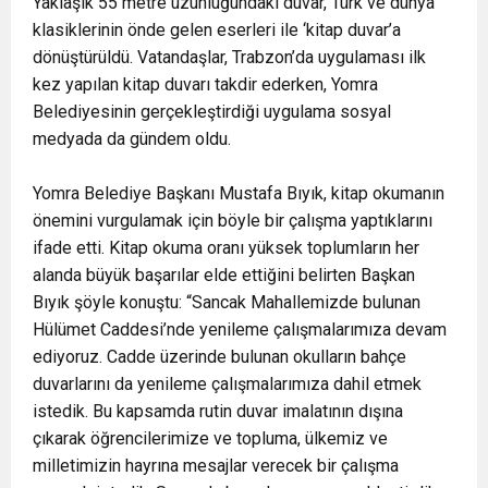
Yaklaşık 55 metre uzunluğundaki duvar, Türk ve dünya
klasiklerinin önde gelen eserleri ile ‘kitap duvar’a
dönüştürüldü. Vatandaşlar, Trabzon’da uygulaması ilk
kez yapılan kitap duvarı takdir ederken, Yomra
Belediyesinin gerçekleştirdiği uygulama sosyal
medyada da gündem oldu.
Yomra Belediye Başkanı Mustafa Bıyık, kitap okumanın
önemini vurgulamak için böyle bir çalışma yaptıklarını
ifade etti. Kitap okuma oranı yüksek toplumların her
alanda büyük başarılar elde ettiğini belirten Başkan
Bıyık şöyle konuştu: “Sancak Mahallemizde bulunan
Hülümet Caddesi’nde yenileme çalışmalarımıza devam
ediyoruz. Cadde üzerinde bulunan okulların bahçe
duvarlarını da yenileme çalışmalarımıza dahil etmek
istedik. Bu kapsamda rutin duvar imalatının dışına
çıkarak öğrencilerimize ve topluma, ülkemiz ve
milletimizin hayrına mesajlar verecek bir çalışma