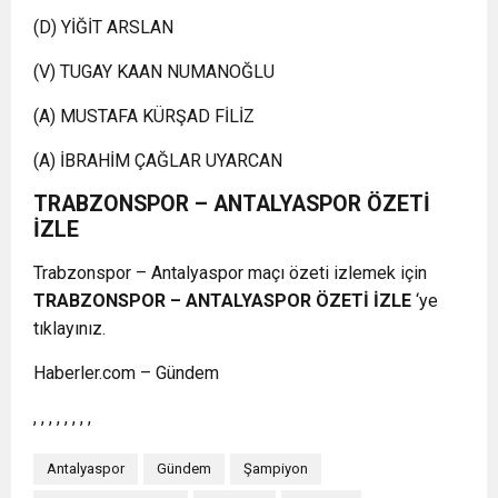
(D) YİĞİT ARSLAN
(V) TUGAY KAAN NUMANOĞLU
(A) MUSTAFA KÜRŞAD FİLİZ
(A) İBRAHİM ÇAĞLAR UYARCAN
TRABZONSPOR – ANTALYASPOR ÖZETİ
İZLE
Trabzonspor – Antalyaspor maçı özeti izlemek için
TRABZONSPOR – ANTALYASPOR ÖZETİ İZLE
‘ye
tıklayınız.
Haberler.com – Gündem
, , , , , , , ,
Antalyaspor
Gündem
Şampiyon