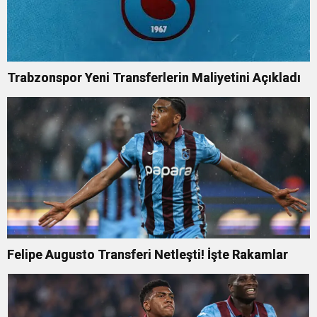
Trabzonspor Yeni Transferlerin Maliyetini Açıkladı
Felipe Augusto Transferi Netleşti! İşte Rakamlar