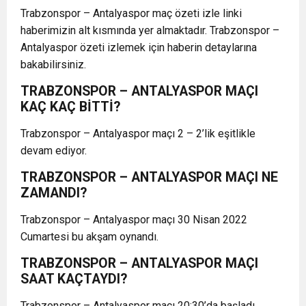
Trabzonspor – Antalyaspor maç özeti izle linki
haberimizin alt kısmında yer almaktadır. Trabzonspor –
Antalyaspor özeti izlemek için haberin detaylarına
bakabilirsiniz.
TRABZONSPOR – ANTALYASPOR MAÇI
KAÇ KAÇ BİTTİ?
Trabzonspor – Antalyaspor maçı 2 – 2’lik eşitlikle
devam ediyor.
TRABZONSPOR – ANTALYASPOR MAÇI NE
ZAMANDI?
Trabzonspor – Antalyaspor maçı 30 Nisan 2022
Cumartesi bu akşam oynandı.
TRABZONSPOR – ANTALYASPOR MAÇI
SAAT KAÇTAYDI?
Trabzonspor – Antalyaspor maçı 20:30’da başladı.