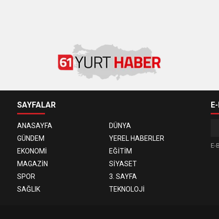
SAYFALAR
E
ANASAYFA
DÜNYA
GÜNDEM
YEREL HABERLER
E-B
EKONOMİ
EĞİTİM
MAGAZİN
SİYASET
SPOR
3. SAYFA
SAĞLIK
TEKNOLOJİ