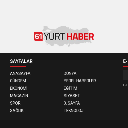
SAYFALAR
E
ANASAYFA
DÜNYA
GÜNDEM
YEREL HABERLER
E-B
EKONOMİ
EĞİTİM
MAGAZİN
SİYASET
SPOR
3. SAYFA
SAĞLIK
TEKNOLOJİ