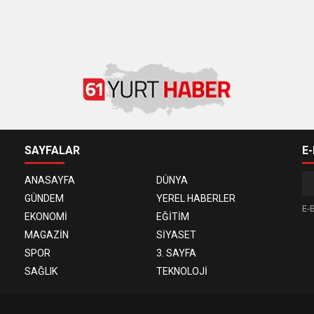
SAYFALAR
E
ANASAYFA
DÜNYA
GÜNDEM
YEREL HABERLER
E-B
EKONOMİ
EĞİTİM
MAGAZİN
SİYASET
SPOR
3. SAYFA
SAĞLIK
TEKNOLOJİ