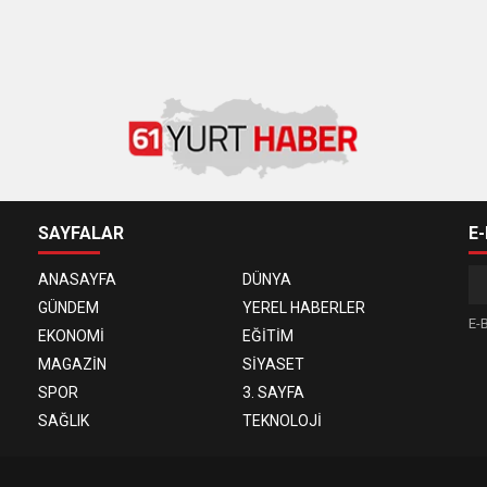
SAYFALAR
E
ANASAYFA
DÜNYA
GÜNDEM
YEREL HABERLER
E-B
EKONOMİ
EĞİTİM
MAGAZİN
SİYASET
SPOR
3. SAYFA
SAĞLIK
TEKNOLOJİ