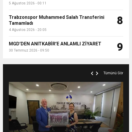
5 Ağustos 2026 - 00:11
Trabzonspor Muhammed Salah Transferini
8
Tamamladı
4 Ağustos 2026 - 20:05
MGD’DEN ANITKABİR’E ANLAMLI ZİYARET
9
30 Temmuz 2026 - 09:50
Tümünü Gör