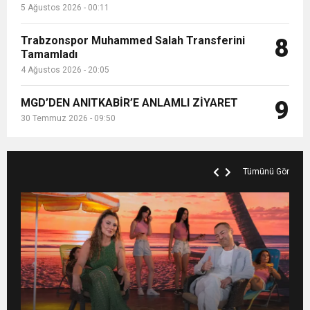
5 Ağustos 2026 - 00:11
Trabzonspor Muhammed Salah Transferini
8
Tamamladı
4 Ağustos 2026 - 20:05
MGD’DEN ANITKABİR’E ANLAMLI ZİYARET
9
30 Temmuz 2026 - 09:50
Tümünü Gör