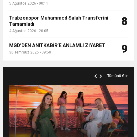
5 Ağustos 2026 - 00:11
Trabzonspor Muhammed Salah Transferini
8
Tamamladı
4 Ağustos 2026 - 20:05
MGD’DEN ANITKABİR’E ANLAMLI ZİYARET
9
30 Temmuz 2026 - 09:50
Tümünü Gör