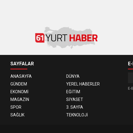
SAYFALAR
E
ANASAYFA
DÜNYA
GÜNDEM
YEREL HABERLER
E-B
EKONOMİ
EĞİTİM
MAGAZİN
SİYASET
SPOR
3. SAYFA
SAĞLIK
TEKNOLOJİ