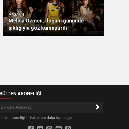
MAGAZİN
Melisa Özmen, doğum gününde
şıklığıyla göz kamaştırdı
-BÜLTEN ABONELİĞİ
ülten aboneliği ile haberlere daha hızlı erişin.