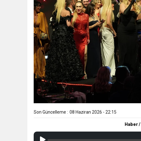
Son Güncelleme :
08 Haziran 2026 - 22:15
Haber /