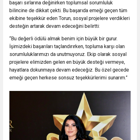
başarı sırlarına değinirken toplumsal sorumluluk
bilincine de dikkat çekti. Bu başarıda emeği geçen tüm
ekibine teşekkür eden Torun, sosyal projelere verdikleri
desteğin artarak devam edeceğini belirtti:
“Bu değerli ödülü almak benim için büyük bir gurur.
İşimizdeki başarıları taçlandırırken, topluma karşı olan
sorumluluklarımızı da unutmuyoruz. Ekip olarak sosyal
projelere elimizden gelen en büyük desteği vermeye,
hayatlara dokunmaya devam edeceğiz. Bu özel gecede
emeği geçen herkese sonsuz teşekkürlerimi sunarım.”