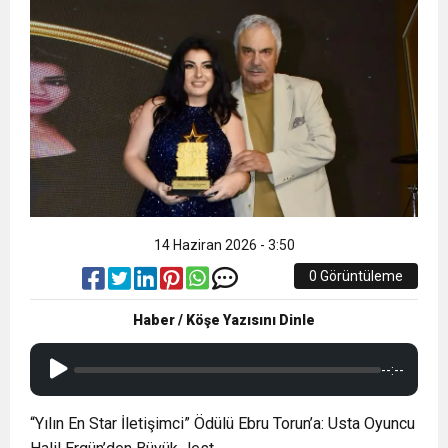
14 Haziran 2026 - 3:50
0 Görüntüleme
Haber / Köşe Yazısını Dinle
--:--
“Yılın En Star İletişimci” Ödülü Ebru Torun’a: Usta Oyuncu