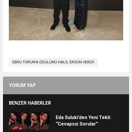
EBRU TORUN’A ÖDÜLÜNÜ HALİL ERGÜN VERDİ!
YORUM YAP
BENZER HABERLER
Eda Suluki’den Yeni Tekli:
“Cevapsız Sorular”