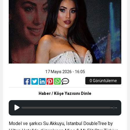
17 Mayıs 2026 - 16:05
0 Görüntüleme
Haber / Köşe Yazısını Dinle
--:--
Model ve şarkıcı Su Akkuyu, İstanbul DoubleTree by