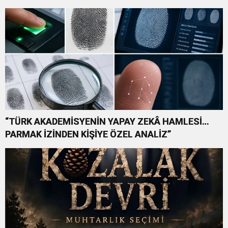
COLLECTION BODRUM’DA
KUTLADI
“TÜRK AKADEMİSYENİN YAPAY ZEKÂ HAMLESİ…
PARMAK İZİNDEN KİŞİYE ÖZEL ANALİZ”