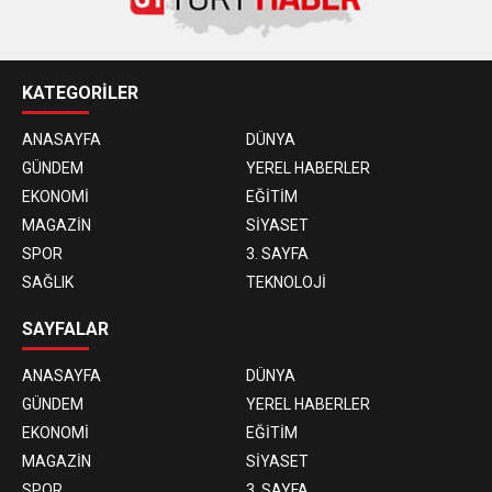
KATEGORİLER
ANASAYFA
DÜNYA
GÜNDEM
YEREL HABERLER
EKONOMİ
EĞİTİM
MAGAZİN
SİYASET
SPOR
3. SAYFA
SAĞLIK
TEKNOLOJİ
SAYFALAR
ANASAYFA
DÜNYA
GÜNDEM
YEREL HABERLER
EKONOMİ
EĞİTİM
MAGAZİN
SİYASET
SPOR
3. SAYFA