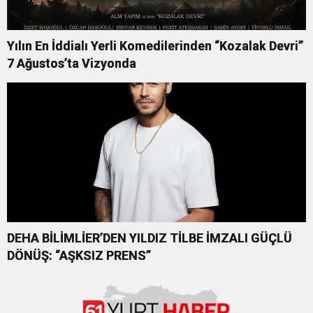
Yılın En İddialı Yerli Komedilerinden “Kozalak Devri”
7 Ağustos’ta Vizyonda
DEHA BİLİMLİER’DEN YILDIZ TİLBE İMZALI GÜÇLÜ
DÖNÜŞ: “AŞKSIZ PRENS”