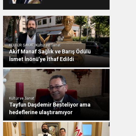
KÜLTÜR SANAT, Kültür ve Sanat
Akif Manaf Sağlık ve Barış Ödülü
İsmet İnönü’ye İthaf Edildi
Kültür ve Sanat
Tayfun Daşdemir Besteliyor ama
hedeflerine ulaştıramıyor