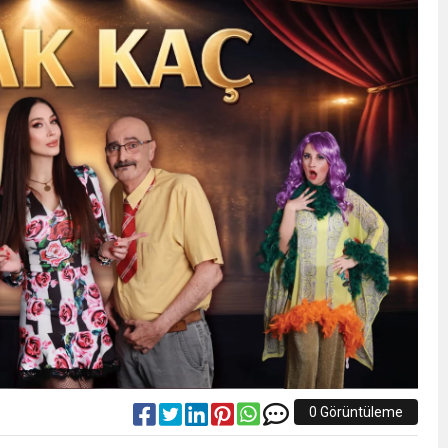
0 Görüntüleme