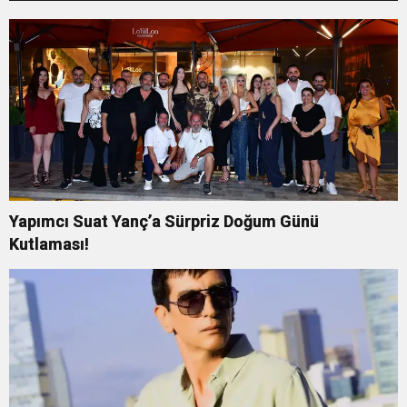
Yapımcı Suat Yanç’a Sürpriz Doğum Günü
Kutlaması!