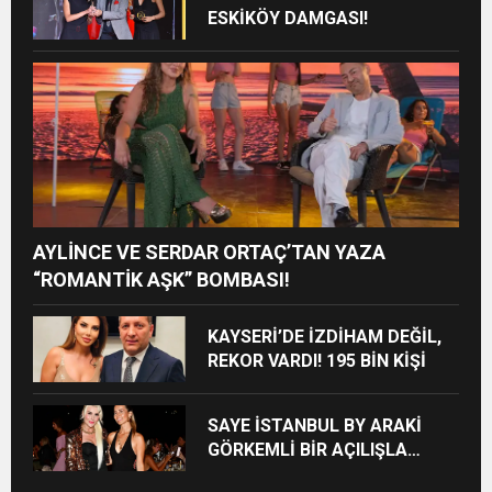
ESKİKÖY DAMGASI!
AYLİNCE VE SERDAR ORTAÇ’TAN YAZA
“ROMANTİK AŞK” BOMBASI!
KAYSERİ’DE İZDİHAM DEĞİL,
REKOR VARDI! 195 BİN KİŞİ
SAYE İSTANBUL BY ARAKİ
GÖRKEMLİ BİR AÇILIŞLA
KAPILARINI AÇTI!