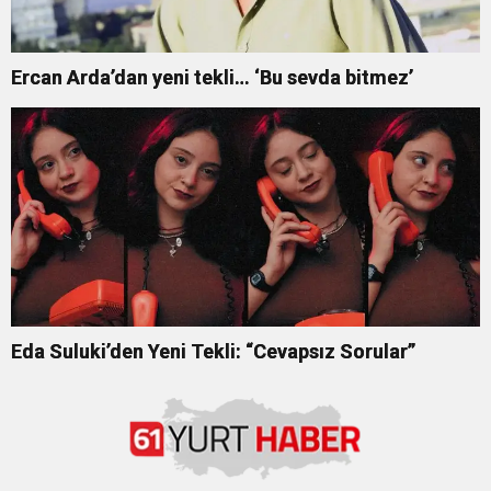
Ercan Arda’dan yeni tekli… ‘Bu sevda bitmez’
Eda Suluki’den Yeni Tekli: “Cevapsız Sorular”