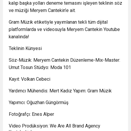
kalıp başka yolları deneme temasını işleyen teklinin söz
ve müziği Meryem Cantekin’e ait.
Gram Müzik etiketiyle yayımlanan tekli tüm dijital
platformlarda ve videosuyla Meryem Cantekin Youtube
kanalında!
Teklinin Künyesi
Söz-Müzik: Meryem Cantekin Düzenleme-Mix-Master:
Umut Tosun Stüdyo: Moda 101
Kayıt: Volkan Cebeci
Yardımcı Mühendis: Mert Kadız Yapım: Gram Müzik
Yapımcı: Oğuzhan Güngörmüş
Fotoğrafçı: Enes Alper
Video Prodüksiyon: We Are All Brand Agency