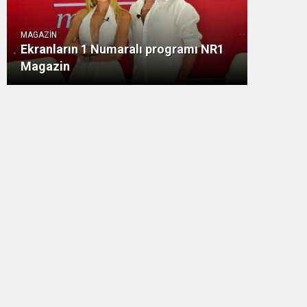
MAGAZİN
Ekranların 1 Numaralı programı NR1
Magazin