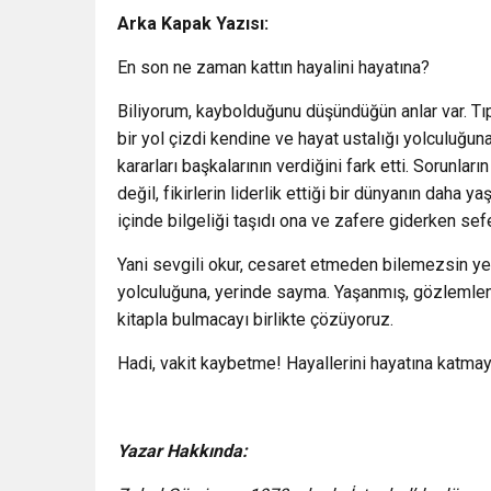
Arka Kapak Yazısı:
En son ne zaman kattın hayalini hayatına?
Biliyorum, kaybolduğunu düşündüğün anlar var. Tıp
bir yol çizdi kendine ve hayat ustalığı yolculuğun
kararları başkalarının verdiğini fark etti. Sorunların
değil, fikirlerin liderlik ettiği bir dünyanın daha 
içinde bilgeliği taşıdı ona ve zafere giderken sef
Yani sevgili okur, cesaret etmeden bilemezsin yeni
yolculuğuna, yerinde sayma. Yaşanmış, gözlemlen
kitapla bulmacayı birlikte çözüyoruz.
Hadi, vakit kaybetme! Hayallerini hayatına katm
Yazar Hakkında: