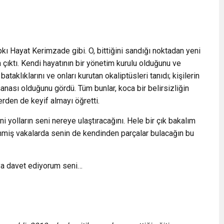
kı Hayat Kerimzade gibi. O, bittiğini sandığı noktadan yeni
a çıktı. Kendi hayatının bir yönetim kurulu olduğunu ve
 bataklıklarını ve onları kurutan okaliptüsleri tanıdı; kişilerin
yaşanası olduğunu gördü. Tüm bunlar, koca bir belirsizliğin
erden de keyif almayı öğretti.
 yolların seni nereye ulaştıracağını. Hele bir çık bakalım
miş vakalarda senin de kendinden parçalar bulacağın bu
aya davet ediyorum seni…