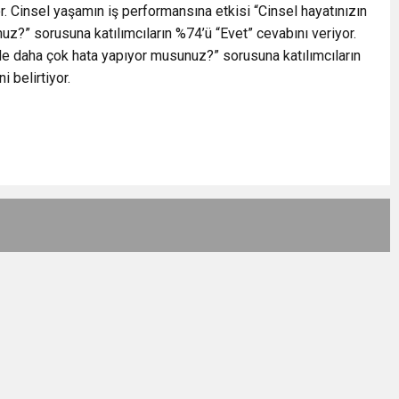
or. Cinsel yaşamın iş performansına etkisi “Cinsel hayatınızın
z?” sorusuna katılımcıların %74’ü “Evet” cevabını veriyor.
de daha çok hata yapıyor musunuz?” sorusuna katılımcıların
 belirtiyor.