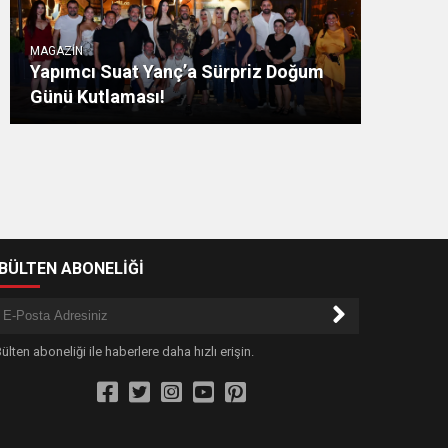
MAGAZİN
Yapımcı Suat Yanç’a Sürpriz Doğum
Günü Kutlaması!
-BÜLTEN ABONELİĞİ
ülten aboneliği ile haberlere daha hızlı erişin.