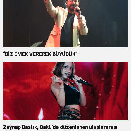
“BİZ EMEK VEREREK BÜYÜDÜK”
Zeynep Bastık, Bakü’de düzenlenen uluslararası