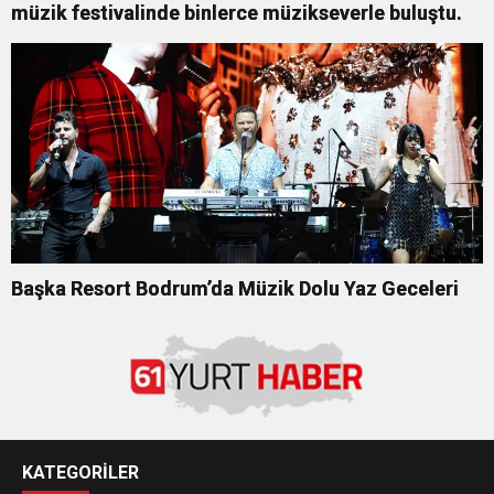
müzik festivalinde binlerce müzikseverle buluştu.
Başka Resort Bodrum’da Müzik Dolu Yaz Geceleri
KATEGORİLER