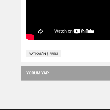
VATİKAN’IN ŞİFRESİ
YORUM YAP