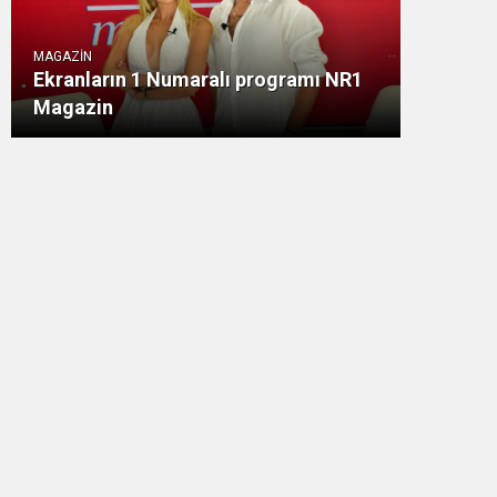
MAGAZİN
Ekranların 1 Numaralı programı NR1
Magazin