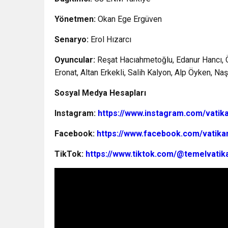
Yönetmen:
Okan Ege Ergüven
Senaryo:
Erol Hızarcı
Oyuncular:
Reşat Hacıahmetoğlu, Edanur Hancı,
Eronat, Altan Erkekli, Salih Kalyon, Alp Öyken, Na
Sosyal Medya Hesapları
Instagram:
https://www.instagram.com/
vatik
Facebook:
https://www.facebook.com/
vatika
TikTok:
https://www.tiktok.com/@
temelvatika