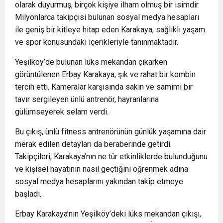
olarak duyurmuş, birçok kişiye ilham olmuş bir isimdir.
Milyonlarca takipçisi bulunan sosyal medya hesapları
ile geniş bir kitleye hitap eden Karakaya, sağlıklı yaşam
ve spor konusundaki içerikleriyle tanınmaktadır.
Yeşilköy’de bulunan lüks mekandan çıkarken
görüntülenen Erbay Karakaya, şık ve rahat bir kombin
tercih etti. Kameralar karşısında sakin ve samimi bir
tavır sergileyen ünlü antrenör, hayranlarına
gülümseyerek selam verdi.
Bu çıkış, ünlü fitness antrenörünün günlük yaşamına dair
merak edilen detayları da beraberinde getirdi.
Takipçileri, Karakaya’nın ne tür etkinliklerde bulunduğunu
ve kişisel hayatının nasıl geçtiğini öğrenmek adına
sosyal medya hesaplarını yakından takip etmeye
başladı.
Erbay Karakaya’nın Yeşilköy’deki lüks mekandan çıkışı,