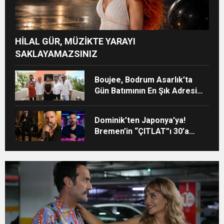
HİLAL GÜR, MÜZİKTE YARAYI
SAKLAYAMAZSINIZ
Boujee, Bodrum Asarlık’ta
Gün Batımının En Şık Adresi
Oldu
Dominik’ten Japonya’ya!
Bremen’in “ÇITLAT”ı 30’a
yakın ülkede!