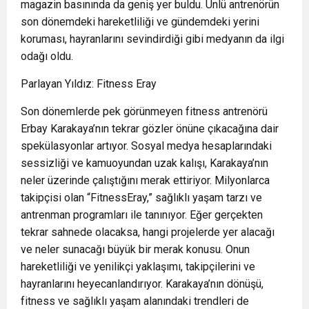
magazin basınında da geniş yer buldu. Ünlü antrenörün
son dönemdeki hareketliliği ve gündemdeki yerini
koruması, hayranlarını sevindirdiği gibi medyanın da ilgi
odağı oldu.
Parlayan Yıldız:
Fitness
Eray
Son dönemlerde pek görünmeyen fitness antrenörü
Erbay Karakaya’nın tekrar gözler önüne çıkacağına dair
spekülasyonlar artıyor. Sosyal medya hesaplarındaki
sessizliği ve kamuoyundan uzak kalışı, Karakaya’nın
neler üzerinde çalıştığını merak ettiriyor. Milyonlarca
takipçisi olan “FitnessEray,” sağlıklı yaşam tarzı ve
antrenman programları ile tanınıyor. Eğer gerçekten
tekrar sahnede olacaksa, hangi projelerde yer alacağı
ve neler sunacağı büyük bir merak konusu. Onun
hareketliliği ve yenilikçi yaklaşımı, takipçilerini ve
hayranlarını heyecanlandırıyor. Karakaya’nın dönüşü,
fitness ve sağlıklı yaşam alanındaki trendleri de