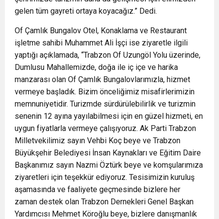
gelen tüm gayreti ortaya koyacağız.” Dedi.
Of Çamlık Bungalov Otel, Konaklama ve Restaurant
işletme sahibi Muhammet Ali İşçi ise ziyaretle ilgili
yaptığı açıklamada, “Trabzon Of Uzungöl Yolu üzerinde,
Dumlusu Mahallemizde, doğa ile iç içe ve harika
manzarası olan Of Çamlık Bungalovlarımızla, hizmet
vermeye başladık. Bizim önceliğimiz misafirlerimizin
memnuniyetidir. Turizmde sürdürülebilirlik ve turizmin
senenin 12 ayına yayılabilmesi için en güzel hizmeti, en
uygun fiyatlarla vermeye çalışıyoruz. Ak Parti Trabzon
Milletvekilimiz sayın Vehbi Koç beye ve Trabzon
Büyükşehir Belediyesi İnsan Kaynakları ve Eğitim Daire
Başkanımız sayın Nazmi Öztürk beye ve komşularımıza
ziyaretleri için teşekkür ediyoruz. Tesisimizin kuruluş
aşamasında ve faaliyete geçmesinde bizlere her
zaman destek olan Trabzon Dernekleri Genel Başkan
Yardımcısı Mehmet Köroğlu beye, bizlere danışmanlık