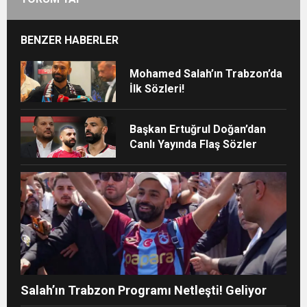
BENZER HABERLER
Mohamed Salah’ın Trabzon’da
İlk Sözleri!
Başkan Ertuğrul Doğan’dan
Canlı Yayında Flaş Sözler
Salah’ın Trabzon Programı Netleşti! Geliyor