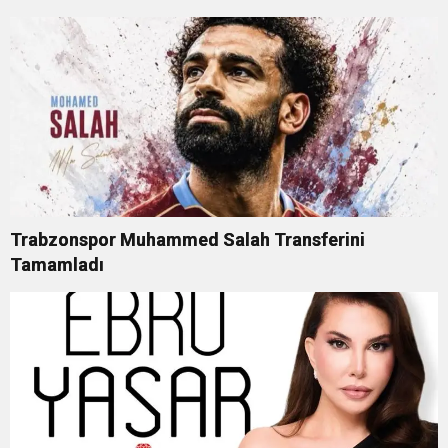
Trabzonspor Muhammed Salah Transferini
Tamamladı