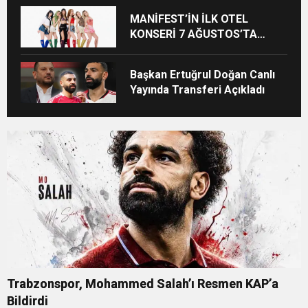
MANİFEST’İN İLK OTEL
KONSERİ 7 AĞUSTOS’TA
ANTALYA’DA
Başkan Ertuğrul Doğan Canlı
Yayında Transferi Açıkladı
Trabzonspor, Mohammed Salah’ı Resmen KAP’a
Bildirdi