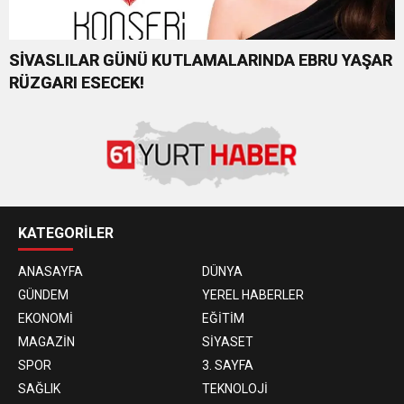
SİVASLILAR GÜNÜ KUTLAMALARINDA EBRU YAŞAR
RÜZGARI ESECEK!
KATEGORİLER
ANASAYFA
DÜNYA
GÜNDEM
YEREL HABERLER
EKONOMİ
EĞİTİM
MAGAZİN
SİYASET
SPOR
3. SAYFA
SAĞLIK
TEKNOLOJİ