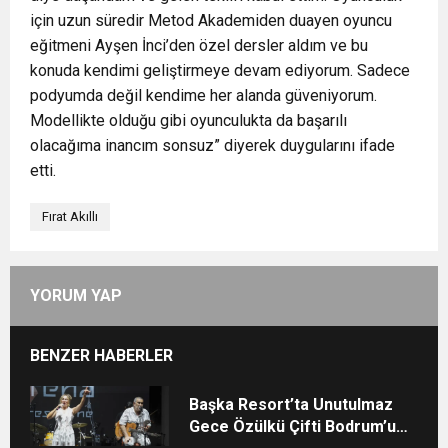
için uzun süredir Metod Akademiden duayen oyuncu
eğitmeni Ayşen İnci’den özel dersler aldım ve bu
konuda kendimi geliştirmeye devam ediyorum. Sadece
podyumda değil kendime her alanda güveniyorum.
Modellikte olduğu gibi oyunculukta da başarılı
olacağıma inancım sonsuz” diyerek duygularını ifade
etti.
Fırat Akıllı
YORUM YAP
BENZER HABERLER
Başka Resort’ta Unutulmaz
Gece Özülkü Çifti Bodrum’u