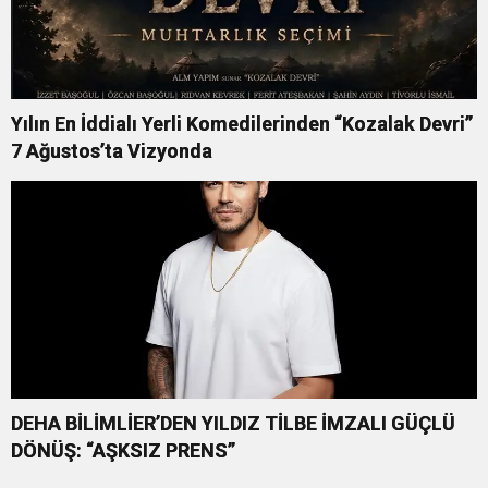
Yılın En İddialı Yerli Komedilerinden “Kozalak Devri”
7 Ağustos’ta Vizyonda
DEHA BİLİMLİER’DEN YILDIZ TİLBE İMZALI GÜÇLÜ
DÖNÜŞ: “AŞKSIZ PRENS”