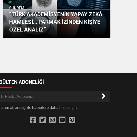
GÜNDEM
“TÜRK AKADEMİSYENİN YAPAY ZEKÂ
HAMLESİ… PARMAK İZİNDEN KİŞİYE
ÖZEL ANALİZ”
-BÜLTEN ABONELİĞİ
ülten aboneliği ile haberlere daha hızlı erişin.