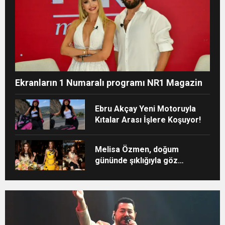
Ekranların 1 Numaralı programı NR1 Magazin
Ebru Akçay Yeni Motoruyla
Kıtalar Arası İşlere Koşuyor!
Melisa Özmen, doğum
gününde şıklığıyla göz
kamaştırdı