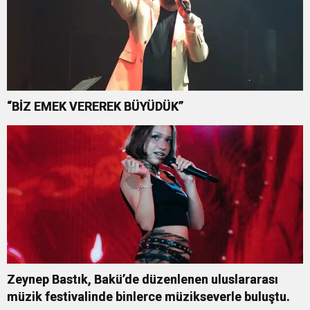
“BİZ EMEK VEREREK BÜYÜDÜK”
Zeynep Bastık, Bakü’de düzenlenen uluslararası
müzik festivalinde binlerce müzikseverle buluştu.