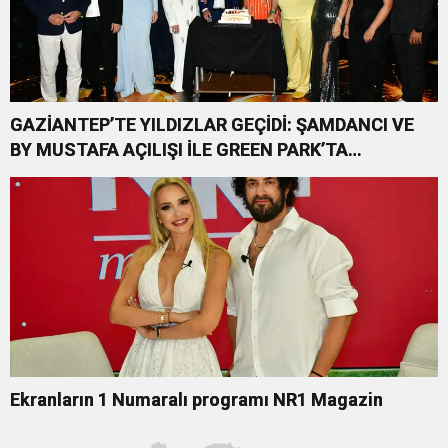
GAZİANTEP’TE YILDIZLAR GEÇİDİ: ŞAMDANCI VE
BY MUSTAFA AÇILIŞI İLE GREEN PARK’TA
GÖRKEMLİ GALA
Ekranların 1 Numaralı programı NR1 Magazin