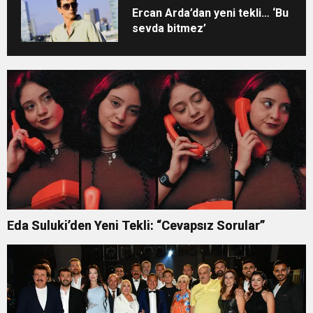
Ercan Arda’dan yeni tekli… ‘Bu
sevda bitmez’
Eda Suluki’den Yeni Tekli: “Cevapsız Sorular”