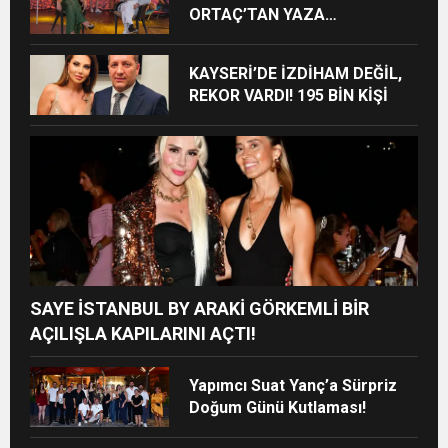
ORTAÇ’TAN YAZA
“ROMANTİK AŞK” BOMBASI!
KAYSERİ’DE İZDİHAM DEĞİL,
REKOR VARDI! 195 BİN KİŞİ
SAYE İSTANBUL BY ARAKİ GÖRKEMLİ BİR
AÇILIŞLA KAPILARINI AÇTI!
Yapımcı Suat Yanç’a Sürpriz
Doğum Günü Kutlaması!