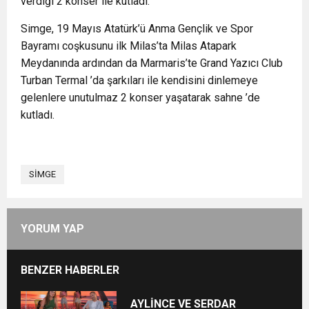
verdiği 2 konser ile kutladı.
Simge, 19 Mayıs Atatürk’ü Anma Gençlik ve Spor
Bayramı coşkusunu ilk Milas’ta Milas Atapark
Meydanında ardından da Marmaris’te Grand Yazıcı Club
Turban Termal ’da şarkıları ile kendisini dinlemeye
gelenlere unutulmaz 2 konser yaşatarak sahne ’de
kutladı.
SİMGE
YORUM YAP
BENZER HABERLER
AYLİNCE VE SERDAR