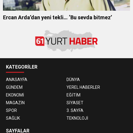
Ercan Arda’dan yeni tekli… ‘Bu sevda bitmez’
KATEGORİLER
ANASAYFA
DÜNYA
GÜNDEM
YEREL HABERLER
EKONOMİ
EĞİTİM
MAGAZİN
SİYASET
SPOR
3. SAYFA
SAĞLIK
TEKNOLOJİ
SAYFALAR