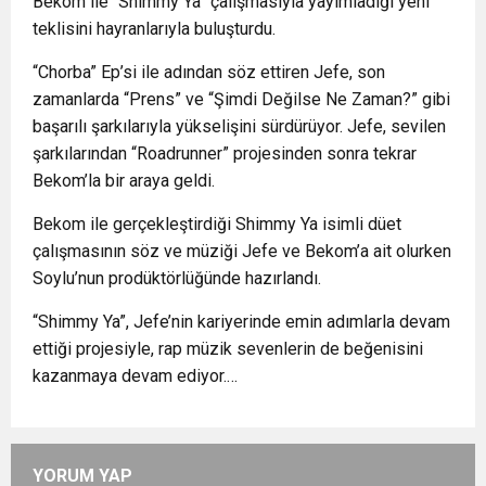
Bekom ile “Shimmy Ya” çalışmasıyla yayımladığı yeni
teklisini hayranlarıyla buluşturdu.
“Chorba” Ep’si ile adından söz ettiren Jefe, son
zamanlarda “Prens” ve “Şimdi Değilse Ne Zaman?” gibi
başarılı şarkılarıyla yükselişini sürdürüyor. Jefe, sevilen
şarkılarından “Roadrunner” projesinden sonra tekrar
Bekom’la bir araya geldi.
Bekom ile gerçekleştirdiği Shimmy Ya isimli düet
çalışmasının söz ve müziği Jefe ve Bekom’a ait olurken
Soylu’nun prodüktörlüğünde hazırlandı.
“Shimmy Ya”, Jefe’nin kariyerinde emin adımlarla devam
ettiği projesiyle, rap müzik sevenlerin de beğenisini
kazanmaya devam ediyor.…
YORUM YAP