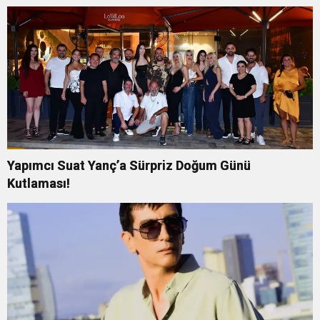
Yapımcı Suat Yanç’a Sürpriz Doğum Günü
Kutlaması!