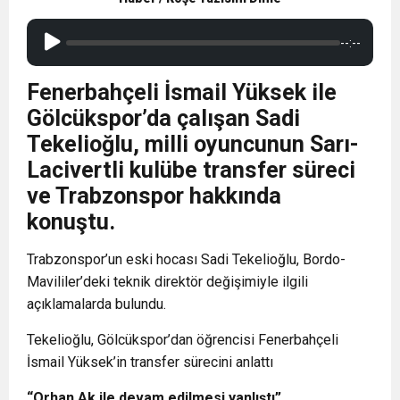
--:--
Fenerbahçeli İsmail Yüksek ile
Gölcükspor’da çalışan Sadi
Tekelioğlu, milli oyuncunun Sarı-
Lacivertli kulübe transfer süreci
ve Trabzonspor hakkında
konuştu.
Trabzonspor’un eski hocası Sadi Tekelioğlu, Bordo-
Mavililer’deki teknik direktör değişimiyle ilgili
açıklamalarda bulundu.
Tekelioğlu, Gölcükspor’dan öğrencisi Fenerbahçeli
İsmail Yüksek’in transfer sürecini anlattı
“Orhan Ak ile devam edilmesi yanlıştı”