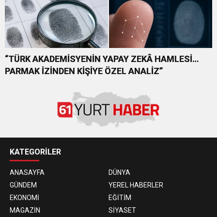
“TÜRK AKADEMİSYENİN YAPAY ZEKÂ HAMLESİ…
PARMAK İZİNDEN KİŞİYE ÖZEL ANALİZ”
KATEGORİLER
ANASAYFA
DÜNYA
GÜNDEM
YEREL HABERLER
EKONOMİ
EĞİTİM
MAGAZİN
SİYASET