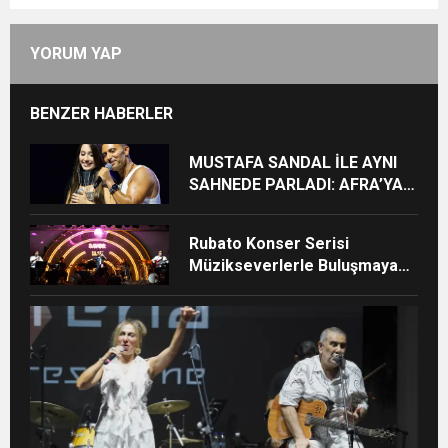
YORUM YAP
BENZER HABERLER
MUSTAFA SANDAL İLE AYNI
SAHNEDE PARLADI: AFRA’YA
HARBİYE’DE BÜYÜK ALKIŞ
Rubato Konser Serisi
Müzikseverlerle Buluşmaya
Devam Ediyor