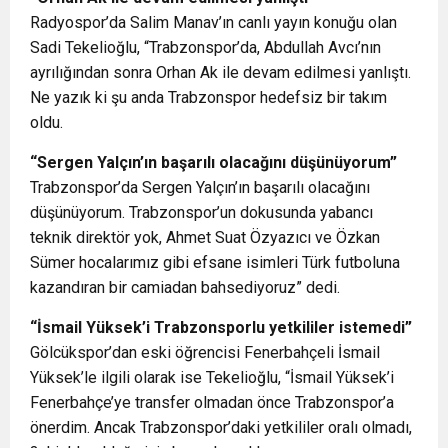
Radyospor’da Salim Manav’ın canlı yayın konuğu olan
Sadi Tekelioğlu, “Trabzonspor’da, Abdullah Avcı’nın
ayrılığından sonra Orhan Ak ile devam edilmesi yanlıştı.
Ne yazık ki şu anda Trabzonspor hedefsiz bir takım
oldu.
“Sergen Yalçın’ın başarılı olacağını düşünüyorum”
Trabzonspor’da Sergen Yalçın’ın başarılı olacağını
düşünüyorum. Trabzonspor’un dokusunda yabancı
teknik direktör yok, Ahmet Suat Özyazıcı ve Özkan
Sümer hocalarımız gibi efsane isimleri Türk futboluna
kazandıran bir camiadan bahsediyoruz” dedi.
“İsmail Yüksek’i Trabzonsporlu yetkililer istemedi”
Gölcükspor’dan eski öğrencisi Fenerbahçeli İsmail
Yüksek’le ilgili olarak ise Tekelioğlu, “İsmail Yüksek’i
Fenerbahçe’ye transfer olmadan önce Trabzonspor’a
önerdim. Ancak Trabzonspor’daki yetkililer oralı olmadı,