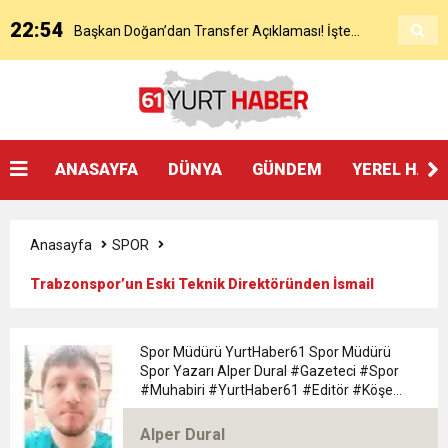
22:54
Başkan Doğan’dan Transfer Açıklaması! İşte
KAP’a Bildirdi
21:51
Mohamed Salah’ın Trabzon’da İlk Sözleri!
Detaylar..
18:40
Başkan Ertuğrul Doğan’dan Canlı Yayında Flaş
ANASAYFA
DÜNYA
GÜNDEM
YEREL HAB
16:21
Salah’ın Trabzon Programı Netleşti! Geliyor
Sözler
Anasayfa
SPOR
0:59
Başkan Ertuğrul Doğan Canlı Yayında Transferi
Trabzonspor’un Eski Teknik Direktöründen İsmail
Yüksek İtirafı
0:11
Trabzonspor, Mohammed Salah’ı Resmen KAP’a
Açıkladı
Spor Müdürü YurtHaber61 Spor Müdürü
Spor Yazarı Alper Dural #Gazeteci #Spor
20:05
#Muhabiri #YurtHaber61 #Editör #Köşe
Trabzonspor Muhammed Salah Transferini
Bildirdi
#Yazarı Trabzon Bölgesi 61yurthaber Spor
Müdürü spor Yazarı Alper Dural
Alper Dural