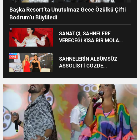
Başka Resort’ta Unutulmaz Gece Özülkü Çifti
Bodrum’u Büyüledi
SANATÇI, SAHNELERE
VERECEĞİ KISA BİR MOLA
ÖNCESİ 13 AĞUSTOS’TA SON
KEZ HARBİYE’DE OLACAK!
SAHNELERİN ALBÜMSÜZ
ASSOLİSTİ GÖZDE
DEMİRBİLEK, NR1
MAGAZİN’DE: “SON ASSOLİST
OLARAK VAR OLACAĞIM!”